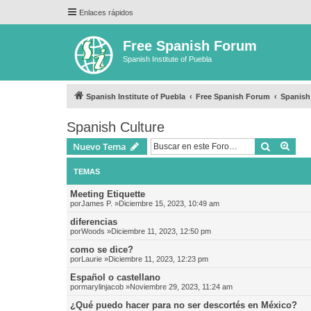
Enlaces rápidos
Free Spanish Forum
Spanish Institute of Puebla
Spanish Institute of Puebla
Free Spanish Forum
Spanish
Spanish Culture
Buscar
Bús
Nuevo Tema
TEMAS
Meeting Etiquette
por
James P.
»Diciembre 15, 2023, 10:49 am
diferencias
por
Woods
»Diciembre 11, 2023, 12:50 pm
como se dice?
por
Laurie
»Diciembre 11, 2023, 12:23 pm
Español o castellano
por
marylinjacob
»Noviembre 29, 2023, 11:24 am
¿Qué puedo hacer para no ser descortés en México?