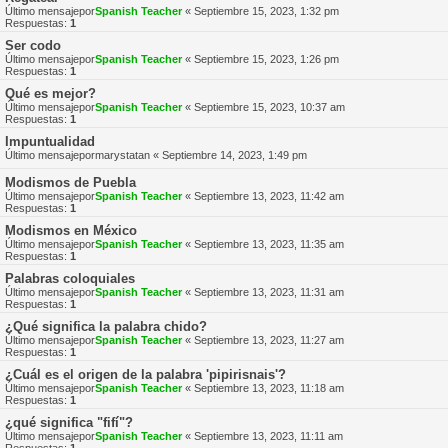
Último mensajepor
Spanish Teacher
«
Septiembre 15, 2023, 1:32 pm
Respuestas:
1
Ser codo
Último mensajepor
Spanish Teacher
«
Septiembre 15, 2023, 1:26 pm
Respuestas:
1
Qué es mejor?
Último mensajepor
Spanish Teacher
«
Septiembre 15, 2023, 10:37 am
Respuestas:
1
Impuntualidad
Último mensajepor
marystatan
«
Septiembre 14, 2023, 1:49 pm
Modismos de Puebla
Último mensajepor
Spanish Teacher
«
Septiembre 13, 2023, 11:42 am
Respuestas:
1
Modismos en México
Último mensajepor
Spanish Teacher
«
Septiembre 13, 2023, 11:35 am
Respuestas:
1
Palabras coloquiales
Último mensajepor
Spanish Teacher
«
Septiembre 13, 2023, 11:31 am
Respuestas:
1
¿Qué significa la palabra chido?
Último mensajepor
Spanish Teacher
«
Septiembre 13, 2023, 11:27 am
Respuestas:
1
¿Cuál es el origen de la palabra 'pipirisnais'?
Último mensajepor
Spanish Teacher
«
Septiembre 13, 2023, 11:18 am
Respuestas:
1
¿qué significa "fifí"?
Último mensajepor
Spanish Teacher
«
Septiembre 13, 2023, 11:11 am