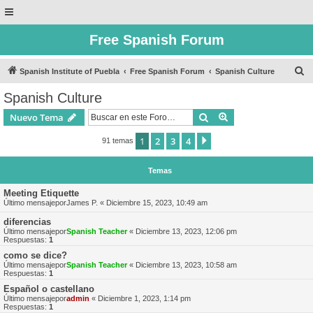
Free Spanish Forum
B
Spanish Institute of Puebla
Free Spanish Forum
Spanish Culture
u
Spanish Culture
s
Buscar
Búsqueda avanzad
Nuevo Tema
c
a
1
2
3
4
Siguiente
91 temas
r
Temas
Meeting Etiquette
Último mensajepor
James P.
«
Diciembre 15, 2023, 10:49 am
diferencias
Último mensajepor
Spanish Teacher
«
Diciembre 13, 2023, 12:06 pm
Respuestas:
1
como se dice?
Último mensajepor
Spanish Teacher
«
Diciembre 13, 2023, 10:58 am
Respuestas:
1
Español o castellano
Último mensajepor
admin
«
Diciembre 1, 2023, 1:14 pm
Respuestas:
1