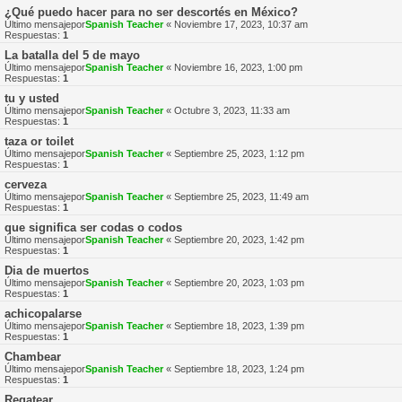
¿Qué puedo hacer para no ser descortés en México?
Último mensajepor
Spanish Teacher
«
Noviembre 17, 2023, 10:37 am
Respuestas:
1
La batalla del 5 de mayo
Último mensajepor
Spanish Teacher
«
Noviembre 16, 2023, 1:00 pm
Respuestas:
1
tu y usted
Último mensajepor
Spanish Teacher
«
Octubre 3, 2023, 11:33 am
Respuestas:
1
taza or toilet
Último mensajepor
Spanish Teacher
«
Septiembre 25, 2023, 1:12 pm
Respuestas:
1
cerveza
Último mensajepor
Spanish Teacher
«
Septiembre 25, 2023, 11:49 am
Respuestas:
1
que significa ser codas o codos
Último mensajepor
Spanish Teacher
«
Septiembre 20, 2023, 1:42 pm
Respuestas:
1
Dia de muertos
Último mensajepor
Spanish Teacher
«
Septiembre 20, 2023, 1:03 pm
Respuestas:
1
achicopalarse
Último mensajepor
Spanish Teacher
«
Septiembre 18, 2023, 1:39 pm
Respuestas:
1
Chambear
Último mensajepor
Spanish Teacher
«
Septiembre 18, 2023, 1:24 pm
Respuestas:
1
Regatear