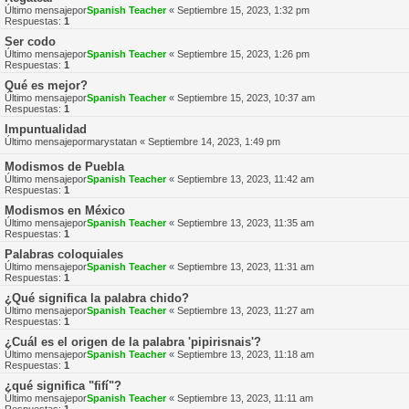
Último mensajepor
Spanish Teacher
«
Septiembre 15, 2023, 1:32 pm
Respuestas:
1
Ser codo
Último mensajepor
Spanish Teacher
«
Septiembre 15, 2023, 1:26 pm
Respuestas:
1
Qué es mejor?
Último mensajepor
Spanish Teacher
«
Septiembre 15, 2023, 10:37 am
Respuestas:
1
Impuntualidad
Último mensajepor
marystatan
«
Septiembre 14, 2023, 1:49 pm
Modismos de Puebla
Último mensajepor
Spanish Teacher
«
Septiembre 13, 2023, 11:42 am
Respuestas:
1
Modismos en México
Último mensajepor
Spanish Teacher
«
Septiembre 13, 2023, 11:35 am
Respuestas:
1
Palabras coloquiales
Último mensajepor
Spanish Teacher
«
Septiembre 13, 2023, 11:31 am
Respuestas:
1
¿Qué significa la palabra chido?
Último mensajepor
Spanish Teacher
«
Septiembre 13, 2023, 11:27 am
Respuestas:
1
¿Cuál es el origen de la palabra 'pipirisnais'?
Último mensajepor
Spanish Teacher
«
Septiembre 13, 2023, 11:18 am
Respuestas:
1
¿qué significa "fifí"?
Último mensajepor
Spanish Teacher
«
Septiembre 13, 2023, 11:11 am