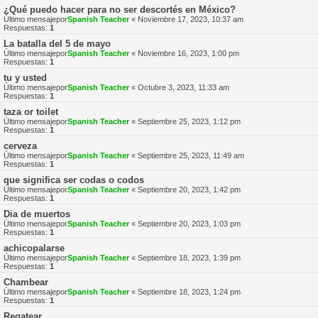
¿Qué puedo hacer para no ser descortés en México?
Último mensajepor
Spanish Teacher
«
Noviembre 17, 2023, 10:37 am
Respuestas:
1
La batalla del 5 de mayo
Último mensajepor
Spanish Teacher
«
Noviembre 16, 2023, 1:00 pm
Respuestas:
1
tu y usted
Último mensajepor
Spanish Teacher
«
Octubre 3, 2023, 11:33 am
Respuestas:
1
taza or toilet
Último mensajepor
Spanish Teacher
«
Septiembre 25, 2023, 1:12 pm
Respuestas:
1
cerveza
Último mensajepor
Spanish Teacher
«
Septiembre 25, 2023, 11:49 am
Respuestas:
1
que significa ser codas o codos
Último mensajepor
Spanish Teacher
«
Septiembre 20, 2023, 1:42 pm
Respuestas:
1
Dia de muertos
Último mensajepor
Spanish Teacher
«
Septiembre 20, 2023, 1:03 pm
Respuestas:
1
achicopalarse
Último mensajepor
Spanish Teacher
«
Septiembre 18, 2023, 1:39 pm
Respuestas:
1
Chambear
Último mensajepor
Spanish Teacher
«
Septiembre 18, 2023, 1:24 pm
Respuestas:
1
Regatear