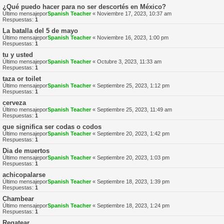
¿Qué puedo hacer para no ser descortés en México?
Último mensajepor
Spanish Teacher
«
Noviembre 17, 2023, 10:37 am
Respuestas:
1
La batalla del 5 de mayo
Último mensajepor
Spanish Teacher
«
Noviembre 16, 2023, 1:00 pm
Respuestas:
1
tu y usted
Último mensajepor
Spanish Teacher
«
Octubre 3, 2023, 11:33 am
Respuestas:
1
taza or toilet
Último mensajepor
Spanish Teacher
«
Septiembre 25, 2023, 1:12 pm
Respuestas:
1
cerveza
Último mensajepor
Spanish Teacher
«
Septiembre 25, 2023, 11:49 am
Respuestas:
1
que significa ser codas o codos
Último mensajepor
Spanish Teacher
«
Septiembre 20, 2023, 1:42 pm
Respuestas:
1
Dia de muertos
Último mensajepor
Spanish Teacher
«
Septiembre 20, 2023, 1:03 pm
Respuestas:
1
achicopalarse
Último mensajepor
Spanish Teacher
«
Septiembre 18, 2023, 1:39 pm
Respuestas:
1
Chambear
Último mensajepor
Spanish Teacher
«
Septiembre 18, 2023, 1:24 pm
Respuestas:
1
Regatear