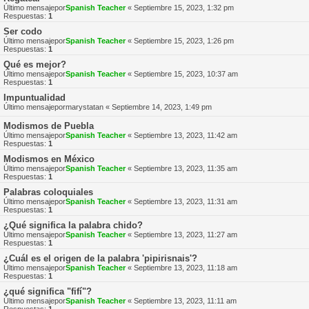
Último mensajepor
Spanish Teacher
«
Septiembre 15, 2023, 1:32 pm
Respuestas:
1
Ser codo
Último mensajepor
Spanish Teacher
«
Septiembre 15, 2023, 1:26 pm
Respuestas:
1
Qué es mejor?
Último mensajepor
Spanish Teacher
«
Septiembre 15, 2023, 10:37 am
Respuestas:
1
Impuntualidad
Último mensajepor
marystatan
«
Septiembre 14, 2023, 1:49 pm
Modismos de Puebla
Último mensajepor
Spanish Teacher
«
Septiembre 13, 2023, 11:42 am
Respuestas:
1
Modismos en México
Último mensajepor
Spanish Teacher
«
Septiembre 13, 2023, 11:35 am
Respuestas:
1
Palabras coloquiales
Último mensajepor
Spanish Teacher
«
Septiembre 13, 2023, 11:31 am
Respuestas:
1
¿Qué significa la palabra chido?
Último mensajepor
Spanish Teacher
«
Septiembre 13, 2023, 11:27 am
Respuestas:
1
¿Cuál es el origen de la palabra 'pipirisnais'?
Último mensajepor
Spanish Teacher
«
Septiembre 13, 2023, 11:18 am
Respuestas:
1
¿qué significa "fifí"?
Último mensajepor
Spanish Teacher
«
Septiembre 13, 2023, 11:11 am