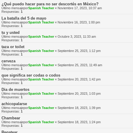
¿Qué puedo hacer para no ser descortés en México?
Último mensajepor
Spanish Teacher
«
Noviembre 17, 2023, 10:37 am
Respuestas:
1
La batalla del 5 de mayo
Último mensajepor
Spanish Teacher
«
Noviembre 16, 2023, 1:00 pm
Respuestas:
1
tu y usted
Último mensajepor
Spanish Teacher
«
Octubre 3, 2023, 11:33 am
Respuestas:
1
taza or toilet
Último mensajepor
Spanish Teacher
«
Septiembre 25, 2023, 1:12 pm
Respuestas:
1
cerveza
Último mensajepor
Spanish Teacher
«
Septiembre 25, 2023, 11:49 am
Respuestas:
1
que significa ser codas o codos
Último mensajepor
Spanish Teacher
«
Septiembre 20, 2023, 1:42 pm
Respuestas:
1
Dia de muertos
Último mensajepor
Spanish Teacher
«
Septiembre 20, 2023, 1:03 pm
Respuestas:
1
achicopalarse
Último mensajepor
Spanish Teacher
«
Septiembre 18, 2023, 1:39 pm
Respuestas:
1
Chambear
Último mensajepor
Spanish Teacher
«
Septiembre 18, 2023, 1:24 pm
Respuestas:
1
Regatear