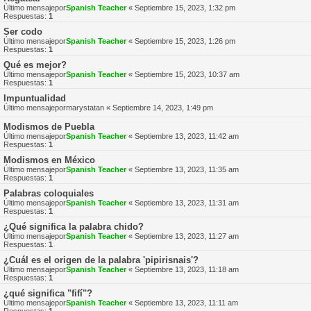
Último mensajepor
Spanish Teacher
«
Septiembre 15, 2023, 1:32 pm
Respuestas:
1
Ser codo
Último mensajepor
Spanish Teacher
«
Septiembre 15, 2023, 1:26 pm
Respuestas:
1
Qué es mejor?
Último mensajepor
Spanish Teacher
«
Septiembre 15, 2023, 10:37 am
Respuestas:
1
Impuntualidad
Último mensajepor
marystatan
«
Septiembre 14, 2023, 1:49 pm
Modismos de Puebla
Último mensajepor
Spanish Teacher
«
Septiembre 13, 2023, 11:42 am
Respuestas:
1
Modismos en México
Último mensajepor
Spanish Teacher
«
Septiembre 13, 2023, 11:35 am
Respuestas:
1
Palabras coloquiales
Último mensajepor
Spanish Teacher
«
Septiembre 13, 2023, 11:31 am
Respuestas:
1
¿Qué significa la palabra chido?
Último mensajepor
Spanish Teacher
«
Septiembre 13, 2023, 11:27 am
Respuestas:
1
¿Cuál es el origen de la palabra 'pipirisnais'?
Último mensajepor
Spanish Teacher
«
Septiembre 13, 2023, 11:18 am
Respuestas:
1
¿qué significa "fifí"?
Último mensajepor
Spanish Teacher
«
Septiembre 13, 2023, 11:11 am