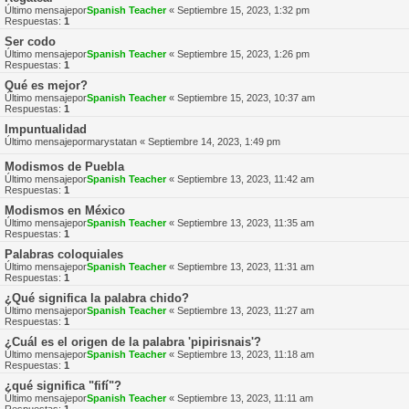
Último mensajepor
Spanish Teacher
«
Septiembre 15, 2023, 1:32 pm
Respuestas:
1
Ser codo
Último mensajepor
Spanish Teacher
«
Septiembre 15, 2023, 1:26 pm
Respuestas:
1
Qué es mejor?
Último mensajepor
Spanish Teacher
«
Septiembre 15, 2023, 10:37 am
Respuestas:
1
Impuntualidad
Último mensajepor
marystatan
«
Septiembre 14, 2023, 1:49 pm
Modismos de Puebla
Último mensajepor
Spanish Teacher
«
Septiembre 13, 2023, 11:42 am
Respuestas:
1
Modismos en México
Último mensajepor
Spanish Teacher
«
Septiembre 13, 2023, 11:35 am
Respuestas:
1
Palabras coloquiales
Último mensajepor
Spanish Teacher
«
Septiembre 13, 2023, 11:31 am
Respuestas:
1
¿Qué significa la palabra chido?
Último mensajepor
Spanish Teacher
«
Septiembre 13, 2023, 11:27 am
Respuestas:
1
¿Cuál es el origen de la palabra 'pipirisnais'?
Último mensajepor
Spanish Teacher
«
Septiembre 13, 2023, 11:18 am
Respuestas:
1
¿qué significa "fifí"?
Último mensajepor
Spanish Teacher
«
Septiembre 13, 2023, 11:11 am