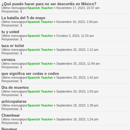
¿Qué puedo hacer para no ser descortés en México?
Último mensajepor
Spanish Teacher
«
Noviembre 17, 2023, 10:37 am
Respuestas:
1
La batalla del 5 de mayo
Último mensajepor
Spanish Teacher
«
Noviembre 16, 2023, 1:00 pm
Respuestas:
1
tu y usted
Último mensajepor
Spanish Teacher
«
Octubre 3, 2023, 11:33 am
Respuestas:
1
taza or toilet
Último mensajepor
Spanish Teacher
«
Septiembre 25, 2023, 1:12 pm
Respuestas:
1
cerveza
Último mensajepor
Spanish Teacher
«
Septiembre 25, 2023, 11:49 am
Respuestas:
1
que significa ser codas o codos
Último mensajepor
Spanish Teacher
«
Septiembre 20, 2023, 1:42 pm
Respuestas:
1
Dia de muertos
Último mensajepor
Spanish Teacher
«
Septiembre 20, 2023, 1:03 pm
Respuestas:
1
achicopalarse
Último mensajepor
Spanish Teacher
«
Septiembre 18, 2023, 1:39 pm
Respuestas:
1
Chambear
Último mensajepor
Spanish Teacher
«
Septiembre 18, 2023, 1:24 pm
Respuestas:
1
Regatear