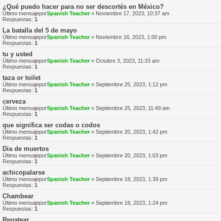
¿Qué puedo hacer para no ser descortés en México?
Último mensajepor
Spanish Teacher
«
Noviembre 17, 2023, 10:37 am
Respuestas:
1
La batalla del 5 de mayo
Último mensajepor
Spanish Teacher
«
Noviembre 16, 2023, 1:00 pm
Respuestas:
1
tu y usted
Último mensajepor
Spanish Teacher
«
Octubre 3, 2023, 11:33 am
Respuestas:
1
taza or toilet
Último mensajepor
Spanish Teacher
«
Septiembre 25, 2023, 1:12 pm
Respuestas:
1
cerveza
Último mensajepor
Spanish Teacher
«
Septiembre 25, 2023, 11:49 am
Respuestas:
1
que significa ser codas o codos
Último mensajepor
Spanish Teacher
«
Septiembre 20, 2023, 1:42 pm
Respuestas:
1
Dia de muertos
Último mensajepor
Spanish Teacher
«
Septiembre 20, 2023, 1:03 pm
Respuestas:
1
achicopalarse
Último mensajepor
Spanish Teacher
«
Septiembre 18, 2023, 1:39 pm
Respuestas:
1
Chambear
Último mensajepor
Spanish Teacher
«
Septiembre 18, 2023, 1:24 pm
Respuestas:
1
Regatear