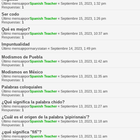
Último mensajepor
Spanish Teacher
«
Septiembre 15, 2023, 1:32 pm
Respuestas:
1
Ser codo
Último mensajepor
Spanish Teacher
«
Septiembre 15, 2023, 1:26 pm
Respuestas:
1
Qué es mejor?
Último mensajepor
Spanish Teacher
«
Septiembre 15, 2023, 10:37 am
Respuestas:
1
Impuntualidad
Último mensajepor
marystatan
«
Septiembre 14, 2023, 1:49 pm
Modismos de Puebla
Último mensajepor
Spanish Teacher
«
Septiembre 13, 2023, 11:42 am
Respuestas:
1
Modismos en México
Último mensajepor
Spanish Teacher
«
Septiembre 13, 2023, 11:35 am
Respuestas:
1
Palabras coloquiales
Último mensajepor
Spanish Teacher
«
Septiembre 13, 2023, 11:31 am
Respuestas:
1
¿Qué significa la palabra chido?
Último mensajepor
Spanish Teacher
«
Septiembre 13, 2023, 11:27 am
Respuestas:
1
¿Cuál es el origen de la palabra 'pipirisnais'?
Último mensajepor
Spanish Teacher
«
Septiembre 13, 2023, 11:18 am
Respuestas:
1
¿qué significa "fifí"?
Último mensajepor
Spanish Teacher
«
Septiembre 13, 2023, 11:11 am