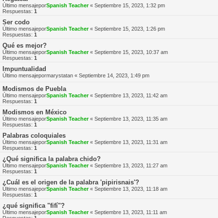
Último mensajepor
Spanish Teacher
«
Septiembre 15, 2023, 1:32 pm
Respuestas:
1
Ser codo
Último mensajepor
Spanish Teacher
«
Septiembre 15, 2023, 1:26 pm
Respuestas:
1
Qué es mejor?
Último mensajepor
Spanish Teacher
«
Septiembre 15, 2023, 10:37 am
Respuestas:
1
Impuntualidad
Último mensajepor
marystatan
«
Septiembre 14, 2023, 1:49 pm
Modismos de Puebla
Último mensajepor
Spanish Teacher
«
Septiembre 13, 2023, 11:42 am
Respuestas:
1
Modismos en México
Último mensajepor
Spanish Teacher
«
Septiembre 13, 2023, 11:35 am
Respuestas:
1
Palabras coloquiales
Último mensajepor
Spanish Teacher
«
Septiembre 13, 2023, 11:31 am
Respuestas:
1
¿Qué significa la palabra chido?
Último mensajepor
Spanish Teacher
«
Septiembre 13, 2023, 11:27 am
Respuestas:
1
¿Cuál es el origen de la palabra 'pipirisnais'?
Último mensajepor
Spanish Teacher
«
Septiembre 13, 2023, 11:18 am
Respuestas:
1
¿qué significa "fifí"?
Último mensajepor
Spanish Teacher
«
Septiembre 13, 2023, 11:11 am