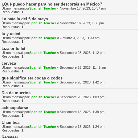
¿Qué puedo hacer para no ser descortés en México?
Último mensajepor
Spanish Teacher
«
Noviembre 17, 2023, 10:37 am
Respuestas:
1
La batalla del 5 de mayo
Último mensajepor
Spanish Teacher
«
Noviembre 16, 2023, 1:00 pm
Respuestas:
1
tu y usted
Último mensajepor
Spanish Teacher
«
Octubre 3, 2023, 11:33 am
Respuestas:
1
taza or toilet
Último mensajepor
Spanish Teacher
«
Septiembre 25, 2023, 1:12 pm
Respuestas:
1
cerveza
Último mensajepor
Spanish Teacher
«
Septiembre 25, 2023, 11:49 am
Respuestas:
1
que significa ser codas o codos
Último mensajepor
Spanish Teacher
«
Septiembre 20, 2023, 1:42 pm
Respuestas:
1
Dia de muertos
Último mensajepor
Spanish Teacher
«
Septiembre 20, 2023, 1:03 pm
Respuestas:
1
achicopalarse
Último mensajepor
Spanish Teacher
«
Septiembre 18, 2023, 1:39 pm
Respuestas:
1
Chambear
Último mensajepor
Spanish Teacher
«
Septiembre 18, 2023, 1:24 pm
Respuestas:
1
Regatear