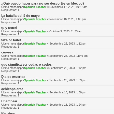
¿Qué puedo hacer para no ser descortés en México?
Último mensajepor
Spanish Teacher
«
Noviembre 17, 2023, 10:37 am
Respuestas:
1
La batalla del 5 de mayo
Último mensajepor
Spanish Teacher
«
Noviembre 16, 2023, 1:00 pm
Respuestas:
1
tu y usted
Último mensajepor
Spanish Teacher
«
Octubre 3, 2023, 11:33 am
Respuestas:
1
taza or toilet
Último mensajepor
Spanish Teacher
«
Septiembre 25, 2023, 1:12 pm
Respuestas:
1
cerveza
Último mensajepor
Spanish Teacher
«
Septiembre 25, 2023, 11:49 am
Respuestas:
1
que significa ser codas o codos
Último mensajepor
Spanish Teacher
«
Septiembre 20, 2023, 1:42 pm
Respuestas:
1
Dia de muertos
Último mensajepor
Spanish Teacher
«
Septiembre 20, 2023, 1:03 pm
Respuestas:
1
achicopalarse
Último mensajepor
Spanish Teacher
«
Septiembre 18, 2023, 1:39 pm
Respuestas:
1
Chambear
Último mensajepor
Spanish Teacher
«
Septiembre 18, 2023, 1:24 pm
Respuestas:
1
Regatear