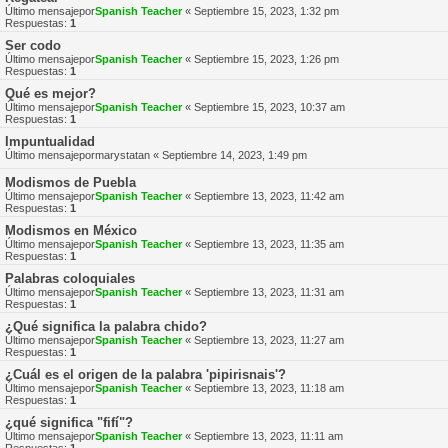
Último mensajepor
Spanish Teacher
«
Septiembre 15, 2023, 1:32 pm
Respuestas:
1
Ser codo
Último mensajepor
Spanish Teacher
«
Septiembre 15, 2023, 1:26 pm
Respuestas:
1
Qué es mejor?
Último mensajepor
Spanish Teacher
«
Septiembre 15, 2023, 10:37 am
Respuestas:
1
Impuntualidad
Último mensajepor
marystatan
«
Septiembre 14, 2023, 1:49 pm
Modismos de Puebla
Último mensajepor
Spanish Teacher
«
Septiembre 13, 2023, 11:42 am
Respuestas:
1
Modismos en México
Último mensajepor
Spanish Teacher
«
Septiembre 13, 2023, 11:35 am
Respuestas:
1
Palabras coloquiales
Último mensajepor
Spanish Teacher
«
Septiembre 13, 2023, 11:31 am
Respuestas:
1
¿Qué significa la palabra chido?
Último mensajepor
Spanish Teacher
«
Septiembre 13, 2023, 11:27 am
Respuestas:
1
¿Cuál es el origen de la palabra 'pipirisnais'?
Último mensajepor
Spanish Teacher
«
Septiembre 13, 2023, 11:18 am
Respuestas:
1
¿qué significa "fifí"?
Último mensajepor
Spanish Teacher
«
Septiembre 13, 2023, 11:11 am