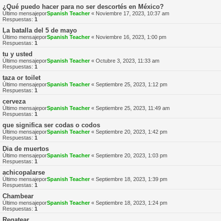
¿Qué puedo hacer para no ser descortés en México?
Último mensajepor
Spanish Teacher
«
Noviembre 17, 2023, 10:37 am
Respuestas:
1
La batalla del 5 de mayo
Último mensajepor
Spanish Teacher
«
Noviembre 16, 2023, 1:00 pm
Respuestas:
1
tu y usted
Último mensajepor
Spanish Teacher
«
Octubre 3, 2023, 11:33 am
Respuestas:
1
taza or toilet
Último mensajepor
Spanish Teacher
«
Septiembre 25, 2023, 1:12 pm
Respuestas:
1
cerveza
Último mensajepor
Spanish Teacher
«
Septiembre 25, 2023, 11:49 am
Respuestas:
1
que significa ser codas o codos
Último mensajepor
Spanish Teacher
«
Septiembre 20, 2023, 1:42 pm
Respuestas:
1
Dia de muertos
Último mensajepor
Spanish Teacher
«
Septiembre 20, 2023, 1:03 pm
Respuestas:
1
achicopalarse
Último mensajepor
Spanish Teacher
«
Septiembre 18, 2023, 1:39 pm
Respuestas:
1
Chambear
Último mensajepor
Spanish Teacher
«
Septiembre 18, 2023, 1:24 pm
Respuestas:
1
Regatear