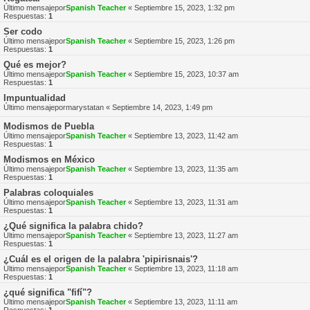
Último mensajepor
Spanish Teacher
«
Septiembre 15, 2023, 1:32 pm
Respuestas:
1
Ser codo
Último mensajepor
Spanish Teacher
«
Septiembre 15, 2023, 1:26 pm
Respuestas:
1
Qué es mejor?
Último mensajepor
Spanish Teacher
«
Septiembre 15, 2023, 10:37 am
Respuestas:
1
Impuntualidad
Último mensajepor
marystatan
«
Septiembre 14, 2023, 1:49 pm
Modismos de Puebla
Último mensajepor
Spanish Teacher
«
Septiembre 13, 2023, 11:42 am
Respuestas:
1
Modismos en México
Último mensajepor
Spanish Teacher
«
Septiembre 13, 2023, 11:35 am
Respuestas:
1
Palabras coloquiales
Último mensajepor
Spanish Teacher
«
Septiembre 13, 2023, 11:31 am
Respuestas:
1
¿Qué significa la palabra chido?
Último mensajepor
Spanish Teacher
«
Septiembre 13, 2023, 11:27 am
Respuestas:
1
¿Cuál es el origen de la palabra 'pipirisnais'?
Último mensajepor
Spanish Teacher
«
Septiembre 13, 2023, 11:18 am
Respuestas:
1
¿qué significa "fifí"?
Último mensajepor
Spanish Teacher
«
Septiembre 13, 2023, 11:11 am