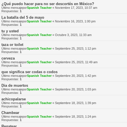
¿Qué puedo hacer para no ser descortés en México?
Último mensajepor
Spanish Teacher
«
Noviembre 17, 2023, 10:37 am
Respuestas:
1
La batalla del 5 de mayo
Último mensajepor
Spanish Teacher
«
Noviembre 16, 2023, 1:00 pm
Respuestas:
1
tu y usted
Último mensajepor
Spanish Teacher
«
Octubre 3, 2023, 11:33 am
Respuestas:
1
taza or toilet
Último mensajepor
Spanish Teacher
«
Septiembre 25, 2023, 1:12 pm
Respuestas:
1
cerveza
Último mensajepor
Spanish Teacher
«
Septiembre 25, 2023, 11:49 am
Respuestas:
1
que significa ser codas o codos
Último mensajepor
Spanish Teacher
«
Septiembre 20, 2023, 1:42 pm
Respuestas:
1
Dia de muertos
Último mensajepor
Spanish Teacher
«
Septiembre 20, 2023, 1:03 pm
Respuestas:
1
achicopalarse
Último mensajepor
Spanish Teacher
«
Septiembre 18, 2023, 1:39 pm
Respuestas:
1
Chambear
Último mensajepor
Spanish Teacher
«
Septiembre 18, 2023, 1:24 pm
Respuestas:
1
Regatear