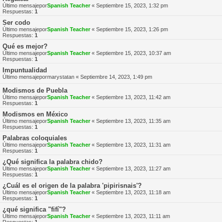
Último mensajepor
Spanish Teacher
«
Septiembre 15, 2023, 1:32 pm
Respuestas:
1
Ser codo
Último mensajepor
Spanish Teacher
«
Septiembre 15, 2023, 1:26 pm
Respuestas:
1
Qué es mejor?
Último mensajepor
Spanish Teacher
«
Septiembre 15, 2023, 10:37 am
Respuestas:
1
Impuntualidad
Último mensajepor
marystatan
«
Septiembre 14, 2023, 1:49 pm
Modismos de Puebla
Último mensajepor
Spanish Teacher
«
Septiembre 13, 2023, 11:42 am
Respuestas:
1
Modismos en México
Último mensajepor
Spanish Teacher
«
Septiembre 13, 2023, 11:35 am
Respuestas:
1
Palabras coloquiales
Último mensajepor
Spanish Teacher
«
Septiembre 13, 2023, 11:31 am
Respuestas:
1
¿Qué significa la palabra chido?
Último mensajepor
Spanish Teacher
«
Septiembre 13, 2023, 11:27 am
Respuestas:
1
¿Cuál es el origen de la palabra 'pipirisnais'?
Último mensajepor
Spanish Teacher
«
Septiembre 13, 2023, 11:18 am
Respuestas:
1
¿qué significa "fifí"?
Último mensajepor
Spanish Teacher
«
Septiembre 13, 2023, 11:11 am