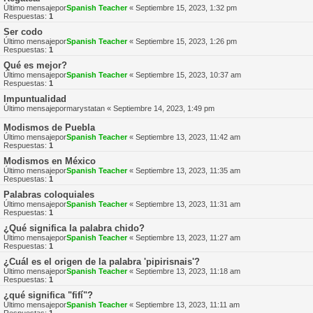
Último mensajepor
Spanish Teacher
«
Septiembre 15, 2023, 1:32 pm
Respuestas:
1
Ser codo
Último mensajepor
Spanish Teacher
«
Septiembre 15, 2023, 1:26 pm
Respuestas:
1
Qué es mejor?
Último mensajepor
Spanish Teacher
«
Septiembre 15, 2023, 10:37 am
Respuestas:
1
Impuntualidad
Último mensajepor
marystatan
«
Septiembre 14, 2023, 1:49 pm
Modismos de Puebla
Último mensajepor
Spanish Teacher
«
Septiembre 13, 2023, 11:42 am
Respuestas:
1
Modismos en México
Último mensajepor
Spanish Teacher
«
Septiembre 13, 2023, 11:35 am
Respuestas:
1
Palabras coloquiales
Último mensajepor
Spanish Teacher
«
Septiembre 13, 2023, 11:31 am
Respuestas:
1
¿Qué significa la palabra chido?
Último mensajepor
Spanish Teacher
«
Septiembre 13, 2023, 11:27 am
Respuestas:
1
¿Cuál es el origen de la palabra 'pipirisnais'?
Último mensajepor
Spanish Teacher
«
Septiembre 13, 2023, 11:18 am
Respuestas:
1
¿qué significa "fifí"?
Último mensajepor
Spanish Teacher
«
Septiembre 13, 2023, 11:11 am