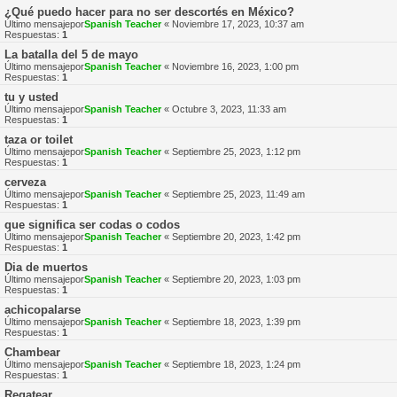
¿Qué puedo hacer para no ser descortés en México?
Último mensajepor
Spanish Teacher
«
Noviembre 17, 2023, 10:37 am
Respuestas:
1
La batalla del 5 de mayo
Último mensajepor
Spanish Teacher
«
Noviembre 16, 2023, 1:00 pm
Respuestas:
1
tu y usted
Último mensajepor
Spanish Teacher
«
Octubre 3, 2023, 11:33 am
Respuestas:
1
taza or toilet
Último mensajepor
Spanish Teacher
«
Septiembre 25, 2023, 1:12 pm
Respuestas:
1
cerveza
Último mensajepor
Spanish Teacher
«
Septiembre 25, 2023, 11:49 am
Respuestas:
1
que significa ser codas o codos
Último mensajepor
Spanish Teacher
«
Septiembre 20, 2023, 1:42 pm
Respuestas:
1
Dia de muertos
Último mensajepor
Spanish Teacher
«
Septiembre 20, 2023, 1:03 pm
Respuestas:
1
achicopalarse
Último mensajepor
Spanish Teacher
«
Septiembre 18, 2023, 1:39 pm
Respuestas:
1
Chambear
Último mensajepor
Spanish Teacher
«
Septiembre 18, 2023, 1:24 pm
Respuestas:
1
Regatear