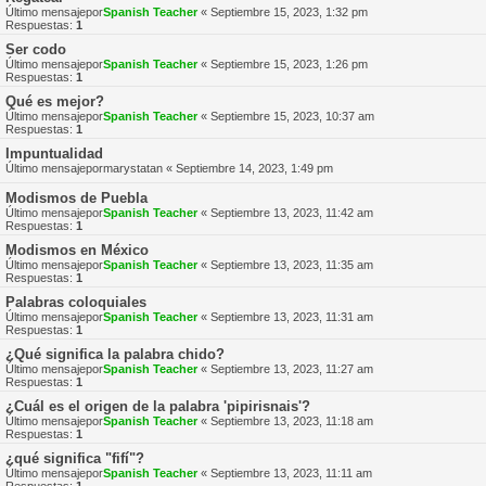
Último mensajepor
Spanish Teacher
«
Septiembre 15, 2023, 1:32 pm
Respuestas:
1
Ser codo
Último mensajepor
Spanish Teacher
«
Septiembre 15, 2023, 1:26 pm
Respuestas:
1
Qué es mejor?
Último mensajepor
Spanish Teacher
«
Septiembre 15, 2023, 10:37 am
Respuestas:
1
Impuntualidad
Último mensajepor
marystatan
«
Septiembre 14, 2023, 1:49 pm
Modismos de Puebla
Último mensajepor
Spanish Teacher
«
Septiembre 13, 2023, 11:42 am
Respuestas:
1
Modismos en México
Último mensajepor
Spanish Teacher
«
Septiembre 13, 2023, 11:35 am
Respuestas:
1
Palabras coloquiales
Último mensajepor
Spanish Teacher
«
Septiembre 13, 2023, 11:31 am
Respuestas:
1
¿Qué significa la palabra chido?
Último mensajepor
Spanish Teacher
«
Septiembre 13, 2023, 11:27 am
Respuestas:
1
¿Cuál es el origen de la palabra 'pipirisnais'?
Último mensajepor
Spanish Teacher
«
Septiembre 13, 2023, 11:18 am
Respuestas:
1
¿qué significa "fifí"?
Último mensajepor
Spanish Teacher
«
Septiembre 13, 2023, 11:11 am