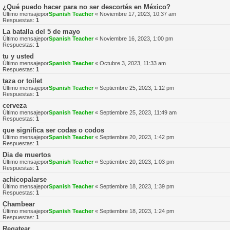
¿Qué puedo hacer para no ser descortés en México?
Último mensajepor
Spanish Teacher
«
Noviembre 17, 2023, 10:37 am
Respuestas:
1
La batalla del 5 de mayo
Último mensajepor
Spanish Teacher
«
Noviembre 16, 2023, 1:00 pm
Respuestas:
1
tu y usted
Último mensajepor
Spanish Teacher
«
Octubre 3, 2023, 11:33 am
Respuestas:
1
taza or toilet
Último mensajepor
Spanish Teacher
«
Septiembre 25, 2023, 1:12 pm
Respuestas:
1
cerveza
Último mensajepor
Spanish Teacher
«
Septiembre 25, 2023, 11:49 am
Respuestas:
1
que significa ser codas o codos
Último mensajepor
Spanish Teacher
«
Septiembre 20, 2023, 1:42 pm
Respuestas:
1
Dia de muertos
Último mensajepor
Spanish Teacher
«
Septiembre 20, 2023, 1:03 pm
Respuestas:
1
achicopalarse
Último mensajepor
Spanish Teacher
«
Septiembre 18, 2023, 1:39 pm
Respuestas:
1
Chambear
Último mensajepor
Spanish Teacher
«
Septiembre 18, 2023, 1:24 pm
Respuestas:
1
Regatear