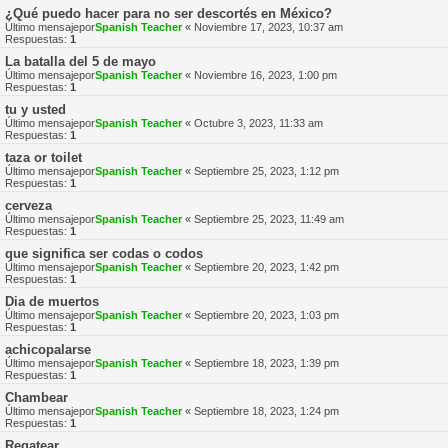
¿Qué puedo hacer para no ser descortés en México?
Último mensajepor
Spanish Teacher
«
Noviembre 17, 2023, 10:37 am
Respuestas:
1
La batalla del 5 de mayo
Último mensajepor
Spanish Teacher
«
Noviembre 16, 2023, 1:00 pm
Respuestas:
1
tu y usted
Último mensajepor
Spanish Teacher
«
Octubre 3, 2023, 11:33 am
Respuestas:
1
taza or toilet
Último mensajepor
Spanish Teacher
«
Septiembre 25, 2023, 1:12 pm
Respuestas:
1
cerveza
Último mensajepor
Spanish Teacher
«
Septiembre 25, 2023, 11:49 am
Respuestas:
1
que significa ser codas o codos
Último mensajepor
Spanish Teacher
«
Septiembre 20, 2023, 1:42 pm
Respuestas:
1
Dia de muertos
Último mensajepor
Spanish Teacher
«
Septiembre 20, 2023, 1:03 pm
Respuestas:
1
achicopalarse
Último mensajepor
Spanish Teacher
«
Septiembre 18, 2023, 1:39 pm
Respuestas:
1
Chambear
Último mensajepor
Spanish Teacher
«
Septiembre 18, 2023, 1:24 pm
Respuestas:
1
Regatear