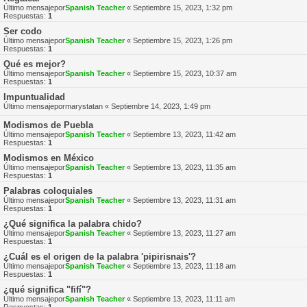
Último mensajepor
Spanish Teacher
«
Septiembre 15, 2023, 1:32 pm
Respuestas:
1
Ser codo
Último mensajepor
Spanish Teacher
«
Septiembre 15, 2023, 1:26 pm
Respuestas:
1
Qué es mejor?
Último mensajepor
Spanish Teacher
«
Septiembre 15, 2023, 10:37 am
Respuestas:
1
Impuntualidad
Último mensajepor
marystatan
«
Septiembre 14, 2023, 1:49 pm
Modismos de Puebla
Último mensajepor
Spanish Teacher
«
Septiembre 13, 2023, 11:42 am
Respuestas:
1
Modismos en México
Último mensajepor
Spanish Teacher
«
Septiembre 13, 2023, 11:35 am
Respuestas:
1
Palabras coloquiales
Último mensajepor
Spanish Teacher
«
Septiembre 13, 2023, 11:31 am
Respuestas:
1
¿Qué significa la palabra chido?
Último mensajepor
Spanish Teacher
«
Septiembre 13, 2023, 11:27 am
Respuestas:
1
¿Cuál es el origen de la palabra 'pipirisnais'?
Último mensajepor
Spanish Teacher
«
Septiembre 13, 2023, 11:18 am
Respuestas:
1
¿qué significa "fifí"?
Último mensajepor
Spanish Teacher
«
Septiembre 13, 2023, 11:11 am