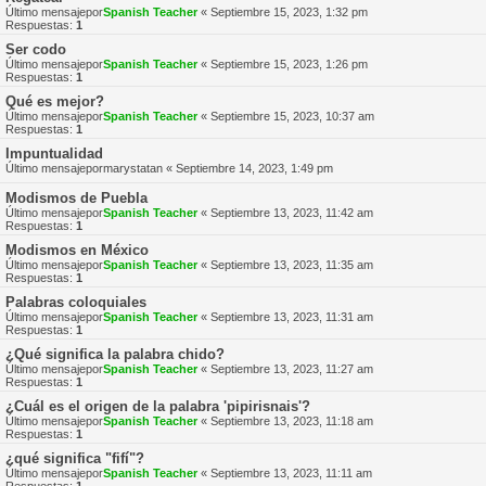
Último mensajepor
Spanish Teacher
«
Septiembre 15, 2023, 1:32 pm
Respuestas:
1
Ser codo
Último mensajepor
Spanish Teacher
«
Septiembre 15, 2023, 1:26 pm
Respuestas:
1
Qué es mejor?
Último mensajepor
Spanish Teacher
«
Septiembre 15, 2023, 10:37 am
Respuestas:
1
Impuntualidad
Último mensajepor
marystatan
«
Septiembre 14, 2023, 1:49 pm
Modismos de Puebla
Último mensajepor
Spanish Teacher
«
Septiembre 13, 2023, 11:42 am
Respuestas:
1
Modismos en México
Último mensajepor
Spanish Teacher
«
Septiembre 13, 2023, 11:35 am
Respuestas:
1
Palabras coloquiales
Último mensajepor
Spanish Teacher
«
Septiembre 13, 2023, 11:31 am
Respuestas:
1
¿Qué significa la palabra chido?
Último mensajepor
Spanish Teacher
«
Septiembre 13, 2023, 11:27 am
Respuestas:
1
¿Cuál es el origen de la palabra 'pipirisnais'?
Último mensajepor
Spanish Teacher
«
Septiembre 13, 2023, 11:18 am
Respuestas:
1
¿qué significa "fifí"?
Último mensajepor
Spanish Teacher
«
Septiembre 13, 2023, 11:11 am