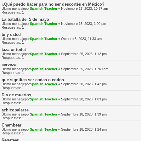
¿Qué puedo hacer para no ser descortés en México?
Último mensajepor
Spanish Teacher
«
Noviembre 17, 2023, 10:37 am
Respuestas:
1
La batalla del 5 de mayo
Último mensajepor
Spanish Teacher
«
Noviembre 16, 2023, 1:00 pm
Respuestas:
1
tu y usted
Último mensajepor
Spanish Teacher
«
Octubre 3, 2023, 11:33 am
Respuestas:
1
taza or toilet
Último mensajepor
Spanish Teacher
«
Septiembre 25, 2023, 1:12 pm
Respuestas:
1
cerveza
Último mensajepor
Spanish Teacher
«
Septiembre 25, 2023, 11:49 am
Respuestas:
1
que significa ser codas o codos
Último mensajepor
Spanish Teacher
«
Septiembre 20, 2023, 1:42 pm
Respuestas:
1
Dia de muertos
Último mensajepor
Spanish Teacher
«
Septiembre 20, 2023, 1:03 pm
Respuestas:
1
achicopalarse
Último mensajepor
Spanish Teacher
«
Septiembre 18, 2023, 1:39 pm
Respuestas:
1
Chambear
Último mensajepor
Spanish Teacher
«
Septiembre 18, 2023, 1:24 pm
Respuestas:
1
Regatear