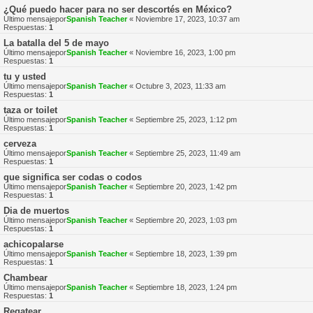
¿Qué puedo hacer para no ser descortés en México?
Último mensajepor
Spanish Teacher
«
Noviembre 17, 2023, 10:37 am
Respuestas:
1
La batalla del 5 de mayo
Último mensajepor
Spanish Teacher
«
Noviembre 16, 2023, 1:00 pm
Respuestas:
1
tu y usted
Último mensajepor
Spanish Teacher
«
Octubre 3, 2023, 11:33 am
Respuestas:
1
taza or toilet
Último mensajepor
Spanish Teacher
«
Septiembre 25, 2023, 1:12 pm
Respuestas:
1
cerveza
Último mensajepor
Spanish Teacher
«
Septiembre 25, 2023, 11:49 am
Respuestas:
1
que significa ser codas o codos
Último mensajepor
Spanish Teacher
«
Septiembre 20, 2023, 1:42 pm
Respuestas:
1
Dia de muertos
Último mensajepor
Spanish Teacher
«
Septiembre 20, 2023, 1:03 pm
Respuestas:
1
achicopalarse
Último mensajepor
Spanish Teacher
«
Septiembre 18, 2023, 1:39 pm
Respuestas:
1
Chambear
Último mensajepor
Spanish Teacher
«
Septiembre 18, 2023, 1:24 pm
Respuestas:
1
Regatear