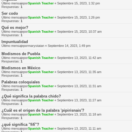
Último mensajepor
Spanish Teacher
«
Septiembre 15, 2023, 1:32 pm
Respuestas:
1
Ser codo
Último mensajepor
Spanish Teacher
«
Septiembre 15, 2023, 1:26 pm
Respuestas:
1
Qué es mejor?
Último mensajepor
Spanish Teacher
«
Septiembre 15, 2023, 10:37 am
Respuestas:
1
Impuntualidad
Último mensajepor
marystatan
«
Septiembre 14, 2023, 1:49 pm
Modismos de Puebla
Último mensajepor
Spanish Teacher
«
Septiembre 13, 2023, 11:42 am
Respuestas:
1
Modismos en México
Último mensajepor
Spanish Teacher
«
Septiembre 13, 2023, 11:35 am
Respuestas:
1
Palabras coloquiales
Último mensajepor
Spanish Teacher
«
Septiembre 13, 2023, 11:31 am
Respuestas:
1
¿Qué significa la palabra chido?
Último mensajepor
Spanish Teacher
«
Septiembre 13, 2023, 11:27 am
Respuestas:
1
¿Cuál es el origen de la palabra 'pipirisnais'?
Último mensajepor
Spanish Teacher
«
Septiembre 13, 2023, 11:18 am
Respuestas:
1
¿qué significa "fifí"?
Último mensajepor
Spanish Teacher
«
Septiembre 13, 2023, 11:11 am