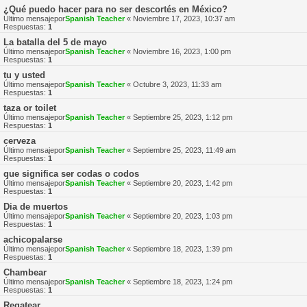
¿Qué puedo hacer para no ser descortés en México?
Último mensajepor
Spanish Teacher
«
Noviembre 17, 2023, 10:37 am
Respuestas:
1
La batalla del 5 de mayo
Último mensajepor
Spanish Teacher
«
Noviembre 16, 2023, 1:00 pm
Respuestas:
1
tu y usted
Último mensajepor
Spanish Teacher
«
Octubre 3, 2023, 11:33 am
Respuestas:
1
taza or toilet
Último mensajepor
Spanish Teacher
«
Septiembre 25, 2023, 1:12 pm
Respuestas:
1
cerveza
Último mensajepor
Spanish Teacher
«
Septiembre 25, 2023, 11:49 am
Respuestas:
1
que significa ser codas o codos
Último mensajepor
Spanish Teacher
«
Septiembre 20, 2023, 1:42 pm
Respuestas:
1
Dia de muertos
Último mensajepor
Spanish Teacher
«
Septiembre 20, 2023, 1:03 pm
Respuestas:
1
achicopalarse
Último mensajepor
Spanish Teacher
«
Septiembre 18, 2023, 1:39 pm
Respuestas:
1
Chambear
Último mensajepor
Spanish Teacher
«
Septiembre 18, 2023, 1:24 pm
Respuestas:
1
Regatear