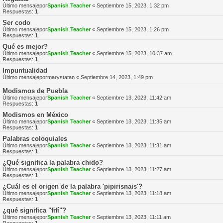
Último mensajepor
Spanish Teacher
«
Septiembre 15, 2023, 1:32 pm
Respuestas:
1
Ser codo
Último mensajepor
Spanish Teacher
«
Septiembre 15, 2023, 1:26 pm
Respuestas:
1
Qué es mejor?
Último mensajepor
Spanish Teacher
«
Septiembre 15, 2023, 10:37 am
Respuestas:
1
Impuntualidad
Último mensajepor
marystatan
«
Septiembre 14, 2023, 1:49 pm
Modismos de Puebla
Último mensajepor
Spanish Teacher
«
Septiembre 13, 2023, 11:42 am
Respuestas:
1
Modismos en México
Último mensajepor
Spanish Teacher
«
Septiembre 13, 2023, 11:35 am
Respuestas:
1
Palabras coloquiales
Último mensajepor
Spanish Teacher
«
Septiembre 13, 2023, 11:31 am
Respuestas:
1
¿Qué significa la palabra chido?
Último mensajepor
Spanish Teacher
«
Septiembre 13, 2023, 11:27 am
Respuestas:
1
¿Cuál es el origen de la palabra 'pipirisnais'?
Último mensajepor
Spanish Teacher
«
Septiembre 13, 2023, 11:18 am
Respuestas:
1
¿qué significa "fifí"?
Último mensajepor
Spanish Teacher
«
Septiembre 13, 2023, 11:11 am