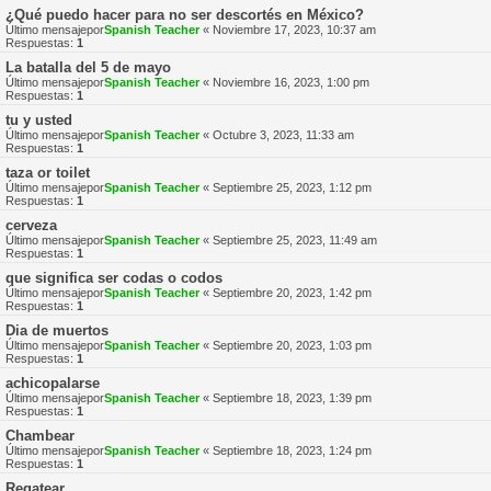
¿Qué puedo hacer para no ser descortés en México?
Último mensajepor
Spanish Teacher
«
Noviembre 17, 2023, 10:37 am
Respuestas:
1
La batalla del 5 de mayo
Último mensajepor
Spanish Teacher
«
Noviembre 16, 2023, 1:00 pm
Respuestas:
1
tu y usted
Último mensajepor
Spanish Teacher
«
Octubre 3, 2023, 11:33 am
Respuestas:
1
taza or toilet
Último mensajepor
Spanish Teacher
«
Septiembre 25, 2023, 1:12 pm
Respuestas:
1
cerveza
Último mensajepor
Spanish Teacher
«
Septiembre 25, 2023, 11:49 am
Respuestas:
1
que significa ser codas o codos
Último mensajepor
Spanish Teacher
«
Septiembre 20, 2023, 1:42 pm
Respuestas:
1
Dia de muertos
Último mensajepor
Spanish Teacher
«
Septiembre 20, 2023, 1:03 pm
Respuestas:
1
achicopalarse
Último mensajepor
Spanish Teacher
«
Septiembre 18, 2023, 1:39 pm
Respuestas:
1
Chambear
Último mensajepor
Spanish Teacher
«
Septiembre 18, 2023, 1:24 pm
Respuestas:
1
Regatear