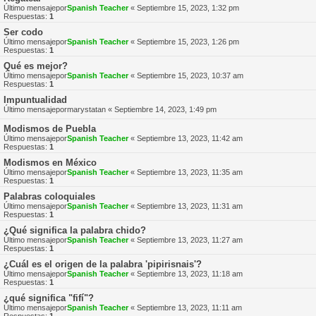
Último mensajepor
Spanish Teacher
«
Septiembre 15, 2023, 1:32 pm
Respuestas:
1
Ser codo
Último mensajepor
Spanish Teacher
«
Septiembre 15, 2023, 1:26 pm
Respuestas:
1
Qué es mejor?
Último mensajepor
Spanish Teacher
«
Septiembre 15, 2023, 10:37 am
Respuestas:
1
Impuntualidad
Último mensajepor
marystatan
«
Septiembre 14, 2023, 1:49 pm
Modismos de Puebla
Último mensajepor
Spanish Teacher
«
Septiembre 13, 2023, 11:42 am
Respuestas:
1
Modismos en México
Último mensajepor
Spanish Teacher
«
Septiembre 13, 2023, 11:35 am
Respuestas:
1
Palabras coloquiales
Último mensajepor
Spanish Teacher
«
Septiembre 13, 2023, 11:31 am
Respuestas:
1
¿Qué significa la palabra chido?
Último mensajepor
Spanish Teacher
«
Septiembre 13, 2023, 11:27 am
Respuestas:
1
¿Cuál es el origen de la palabra 'pipirisnais'?
Último mensajepor
Spanish Teacher
«
Septiembre 13, 2023, 11:18 am
Respuestas:
1
¿qué significa "fifí"?
Último mensajepor
Spanish Teacher
«
Septiembre 13, 2023, 11:11 am