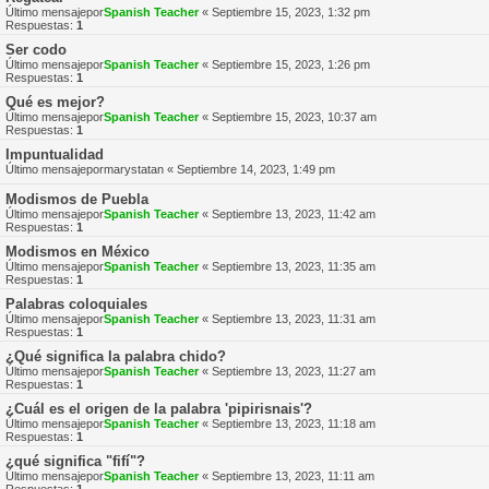
Último mensajepor
Spanish Teacher
«
Septiembre 15, 2023, 1:32 pm
Respuestas:
1
Ser codo
Último mensajepor
Spanish Teacher
«
Septiembre 15, 2023, 1:26 pm
Respuestas:
1
Qué es mejor?
Último mensajepor
Spanish Teacher
«
Septiembre 15, 2023, 10:37 am
Respuestas:
1
Impuntualidad
Último mensajepor
marystatan
«
Septiembre 14, 2023, 1:49 pm
Modismos de Puebla
Último mensajepor
Spanish Teacher
«
Septiembre 13, 2023, 11:42 am
Respuestas:
1
Modismos en México
Último mensajepor
Spanish Teacher
«
Septiembre 13, 2023, 11:35 am
Respuestas:
1
Palabras coloquiales
Último mensajepor
Spanish Teacher
«
Septiembre 13, 2023, 11:31 am
Respuestas:
1
¿Qué significa la palabra chido?
Último mensajepor
Spanish Teacher
«
Septiembre 13, 2023, 11:27 am
Respuestas:
1
¿Cuál es el origen de la palabra 'pipirisnais'?
Último mensajepor
Spanish Teacher
«
Septiembre 13, 2023, 11:18 am
Respuestas:
1
¿qué significa "fifí"?
Último mensajepor
Spanish Teacher
«
Septiembre 13, 2023, 11:11 am