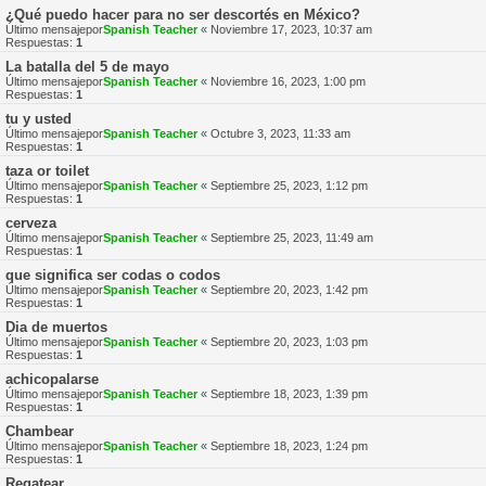
¿Qué puedo hacer para no ser descortés en México?
Último mensajepor
Spanish Teacher
«
Noviembre 17, 2023, 10:37 am
Respuestas:
1
La batalla del 5 de mayo
Último mensajepor
Spanish Teacher
«
Noviembre 16, 2023, 1:00 pm
Respuestas:
1
tu y usted
Último mensajepor
Spanish Teacher
«
Octubre 3, 2023, 11:33 am
Respuestas:
1
taza or toilet
Último mensajepor
Spanish Teacher
«
Septiembre 25, 2023, 1:12 pm
Respuestas:
1
cerveza
Último mensajepor
Spanish Teacher
«
Septiembre 25, 2023, 11:49 am
Respuestas:
1
que significa ser codas o codos
Último mensajepor
Spanish Teacher
«
Septiembre 20, 2023, 1:42 pm
Respuestas:
1
Dia de muertos
Último mensajepor
Spanish Teacher
«
Septiembre 20, 2023, 1:03 pm
Respuestas:
1
achicopalarse
Último mensajepor
Spanish Teacher
«
Septiembre 18, 2023, 1:39 pm
Respuestas:
1
Chambear
Último mensajepor
Spanish Teacher
«
Septiembre 18, 2023, 1:24 pm
Respuestas:
1
Regatear