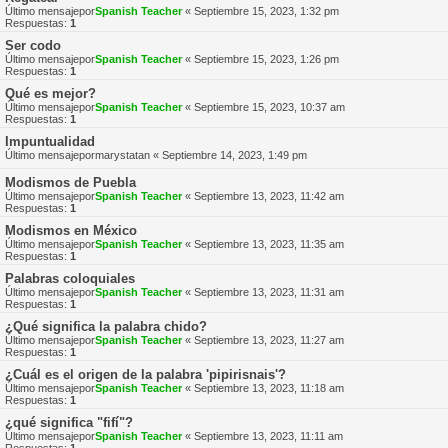
Último mensajepor
Spanish Teacher
«
Septiembre 15, 2023, 1:32 pm
Respuestas:
1
Ser codo
Último mensajepor
Spanish Teacher
«
Septiembre 15, 2023, 1:26 pm
Respuestas:
1
Qué es mejor?
Último mensajepor
Spanish Teacher
«
Septiembre 15, 2023, 10:37 am
Respuestas:
1
Impuntualidad
Último mensajepor
marystatan
«
Septiembre 14, 2023, 1:49 pm
Modismos de Puebla
Último mensajepor
Spanish Teacher
«
Septiembre 13, 2023, 11:42 am
Respuestas:
1
Modismos en México
Último mensajepor
Spanish Teacher
«
Septiembre 13, 2023, 11:35 am
Respuestas:
1
Palabras coloquiales
Último mensajepor
Spanish Teacher
«
Septiembre 13, 2023, 11:31 am
Respuestas:
1
¿Qué significa la palabra chido?
Último mensajepor
Spanish Teacher
«
Septiembre 13, 2023, 11:27 am
Respuestas:
1
¿Cuál es el origen de la palabra 'pipirisnais'?
Último mensajepor
Spanish Teacher
«
Septiembre 13, 2023, 11:18 am
Respuestas:
1
¿qué significa "fifí"?
Último mensajepor
Spanish Teacher
«
Septiembre 13, 2023, 11:11 am