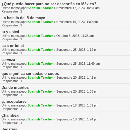
¿Qué puedo hacer para no ser descortés en México?
Último mensajepor
Spanish Teacher
«
Noviembre 17, 2023, 10:37 am
Respuestas:
1
La batalla del 5 de mayo
Último mensajepor
Spanish Teacher
«
Noviembre 16, 2023, 1:00 pm
Respuestas:
1
tu y usted
Último mensajepor
Spanish Teacher
«
Octubre 3, 2023, 11:33 am
Respuestas:
1
taza or toilet
Último mensajepor
Spanish Teacher
«
Septiembre 25, 2023, 1:12 pm
Respuestas:
1
cerveza
Último mensajepor
Spanish Teacher
«
Septiembre 25, 2023, 11:49 am
Respuestas:
1
que significa ser codas o codos
Último mensajepor
Spanish Teacher
«
Septiembre 20, 2023, 1:42 pm
Respuestas:
1
Dia de muertos
Último mensajepor
Spanish Teacher
«
Septiembre 20, 2023, 1:03 pm
Respuestas:
1
achicopalarse
Último mensajepor
Spanish Teacher
«
Septiembre 18, 2023, 1:39 pm
Respuestas:
1
Chambear
Último mensajepor
Spanish Teacher
«
Septiembre 18, 2023, 1:24 pm
Respuestas:
1
Regatear