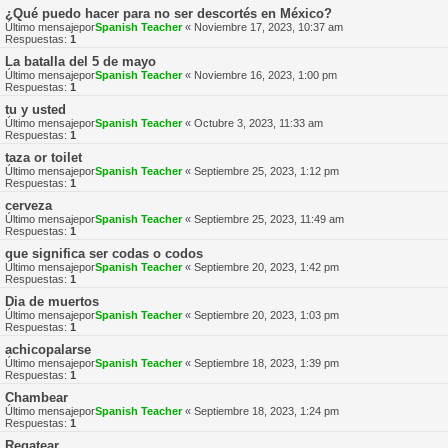
¿Qué puedo hacer para no ser descortés en México?
Último mensajepor
Spanish Teacher
«
Noviembre 17, 2023, 10:37 am
Respuestas:
1
La batalla del 5 de mayo
Último mensajepor
Spanish Teacher
«
Noviembre 16, 2023, 1:00 pm
Respuestas:
1
tu y usted
Último mensajepor
Spanish Teacher
«
Octubre 3, 2023, 11:33 am
Respuestas:
1
taza or toilet
Último mensajepor
Spanish Teacher
«
Septiembre 25, 2023, 1:12 pm
Respuestas:
1
cerveza
Último mensajepor
Spanish Teacher
«
Septiembre 25, 2023, 11:49 am
Respuestas:
1
que significa ser codas o codos
Último mensajepor
Spanish Teacher
«
Septiembre 20, 2023, 1:42 pm
Respuestas:
1
Dia de muertos
Último mensajepor
Spanish Teacher
«
Septiembre 20, 2023, 1:03 pm
Respuestas:
1
achicopalarse
Último mensajepor
Spanish Teacher
«
Septiembre 18, 2023, 1:39 pm
Respuestas:
1
Chambear
Último mensajepor
Spanish Teacher
«
Septiembre 18, 2023, 1:24 pm
Respuestas:
1
Regatear