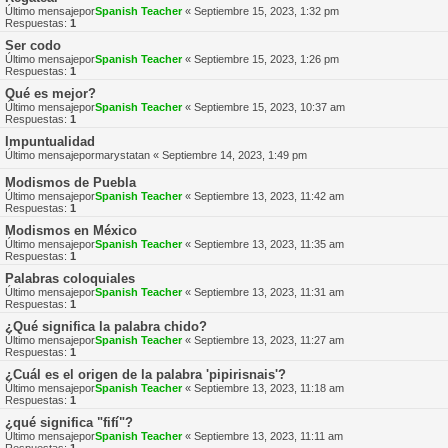
Último mensajepor
Spanish Teacher
«
Septiembre 15, 2023, 1:32 pm
Respuestas:
1
Ser codo
Último mensajepor
Spanish Teacher
«
Septiembre 15, 2023, 1:26 pm
Respuestas:
1
Qué es mejor?
Último mensajepor
Spanish Teacher
«
Septiembre 15, 2023, 10:37 am
Respuestas:
1
Impuntualidad
Último mensajepor
marystatan
«
Septiembre 14, 2023, 1:49 pm
Modismos de Puebla
Último mensajepor
Spanish Teacher
«
Septiembre 13, 2023, 11:42 am
Respuestas:
1
Modismos en México
Último mensajepor
Spanish Teacher
«
Septiembre 13, 2023, 11:35 am
Respuestas:
1
Palabras coloquiales
Último mensajepor
Spanish Teacher
«
Septiembre 13, 2023, 11:31 am
Respuestas:
1
¿Qué significa la palabra chido?
Último mensajepor
Spanish Teacher
«
Septiembre 13, 2023, 11:27 am
Respuestas:
1
¿Cuál es el origen de la palabra 'pipirisnais'?
Último mensajepor
Spanish Teacher
«
Septiembre 13, 2023, 11:18 am
Respuestas:
1
¿qué significa "fifí"?
Último mensajepor
Spanish Teacher
«
Septiembre 13, 2023, 11:11 am