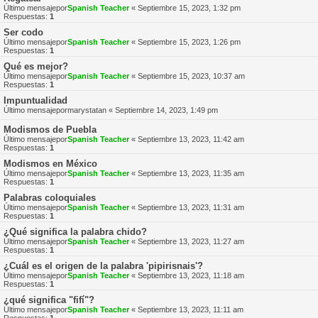
Último mensajepor
Spanish Teacher
«
Septiembre 15, 2023, 1:32 pm
Respuestas:
1
Ser codo
Último mensajepor
Spanish Teacher
«
Septiembre 15, 2023, 1:26 pm
Respuestas:
1
Qué es mejor?
Último mensajepor
Spanish Teacher
«
Septiembre 15, 2023, 10:37 am
Respuestas:
1
Impuntualidad
Último mensajepor
marystatan
«
Septiembre 14, 2023, 1:49 pm
Modismos de Puebla
Último mensajepor
Spanish Teacher
«
Septiembre 13, 2023, 11:42 am
Respuestas:
1
Modismos en México
Último mensajepor
Spanish Teacher
«
Septiembre 13, 2023, 11:35 am
Respuestas:
1
Palabras coloquiales
Último mensajepor
Spanish Teacher
«
Septiembre 13, 2023, 11:31 am
Respuestas:
1
¿Qué significa la palabra chido?
Último mensajepor
Spanish Teacher
«
Septiembre 13, 2023, 11:27 am
Respuestas:
1
¿Cuál es el origen de la palabra 'pipirisnais'?
Último mensajepor
Spanish Teacher
«
Septiembre 13, 2023, 11:18 am
Respuestas:
1
¿qué significa "fifí"?
Último mensajepor
Spanish Teacher
«
Septiembre 13, 2023, 11:11 am