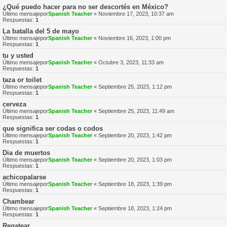
¿Qué puedo hacer para no ser descortés en México?
Último mensajepor
Spanish Teacher
«
Noviembre 17, 2023, 10:37 am
Respuestas:
1
La batalla del 5 de mayo
Último mensajepor
Spanish Teacher
«
Noviembre 16, 2023, 1:00 pm
Respuestas:
1
tu y usted
Último mensajepor
Spanish Teacher
«
Octubre 3, 2023, 11:33 am
Respuestas:
1
taza or toilet
Último mensajepor
Spanish Teacher
«
Septiembre 25, 2023, 1:12 pm
Respuestas:
1
cerveza
Último mensajepor
Spanish Teacher
«
Septiembre 25, 2023, 11:49 am
Respuestas:
1
que significa ser codas o codos
Último mensajepor
Spanish Teacher
«
Septiembre 20, 2023, 1:42 pm
Respuestas:
1
Dia de muertos
Último mensajepor
Spanish Teacher
«
Septiembre 20, 2023, 1:03 pm
Respuestas:
1
achicopalarse
Último mensajepor
Spanish Teacher
«
Septiembre 18, 2023, 1:39 pm
Respuestas:
1
Chambear
Último mensajepor
Spanish Teacher
«
Septiembre 18, 2023, 1:24 pm
Respuestas:
1
Regatear