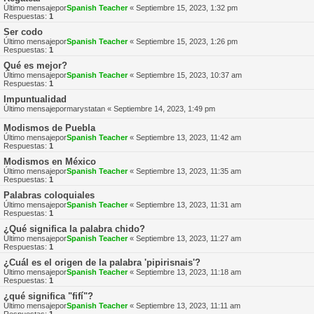
Último mensajepor
Spanish Teacher
«
Septiembre 15, 2023, 1:32 pm
Respuestas:
1
Ser codo
Último mensajepor
Spanish Teacher
«
Septiembre 15, 2023, 1:26 pm
Respuestas:
1
Qué es mejor?
Último mensajepor
Spanish Teacher
«
Septiembre 15, 2023, 10:37 am
Respuestas:
1
Impuntualidad
Último mensajepor
marystatan
«
Septiembre 14, 2023, 1:49 pm
Modismos de Puebla
Último mensajepor
Spanish Teacher
«
Septiembre 13, 2023, 11:42 am
Respuestas:
1
Modismos en México
Último mensajepor
Spanish Teacher
«
Septiembre 13, 2023, 11:35 am
Respuestas:
1
Palabras coloquiales
Último mensajepor
Spanish Teacher
«
Septiembre 13, 2023, 11:31 am
Respuestas:
1
¿Qué significa la palabra chido?
Último mensajepor
Spanish Teacher
«
Septiembre 13, 2023, 11:27 am
Respuestas:
1
¿Cuál es el origen de la palabra 'pipirisnais'?
Último mensajepor
Spanish Teacher
«
Septiembre 13, 2023, 11:18 am
Respuestas:
1
¿qué significa "fifí"?
Último mensajepor
Spanish Teacher
«
Septiembre 13, 2023, 11:11 am