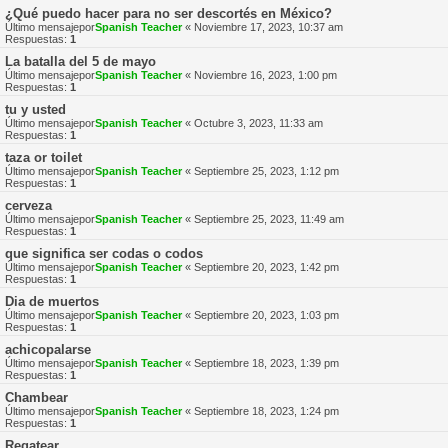
¿Qué puedo hacer para no ser descortés en México?
Último mensajepor
Spanish Teacher
«
Noviembre 17, 2023, 10:37 am
Respuestas:
1
La batalla del 5 de mayo
Último mensajepor
Spanish Teacher
«
Noviembre 16, 2023, 1:00 pm
Respuestas:
1
tu y usted
Último mensajepor
Spanish Teacher
«
Octubre 3, 2023, 11:33 am
Respuestas:
1
taza or toilet
Último mensajepor
Spanish Teacher
«
Septiembre 25, 2023, 1:12 pm
Respuestas:
1
cerveza
Último mensajepor
Spanish Teacher
«
Septiembre 25, 2023, 11:49 am
Respuestas:
1
que significa ser codas o codos
Último mensajepor
Spanish Teacher
«
Septiembre 20, 2023, 1:42 pm
Respuestas:
1
Dia de muertos
Último mensajepor
Spanish Teacher
«
Septiembre 20, 2023, 1:03 pm
Respuestas:
1
achicopalarse
Último mensajepor
Spanish Teacher
«
Septiembre 18, 2023, 1:39 pm
Respuestas:
1
Chambear
Último mensajepor
Spanish Teacher
«
Septiembre 18, 2023, 1:24 pm
Respuestas:
1
Regatear