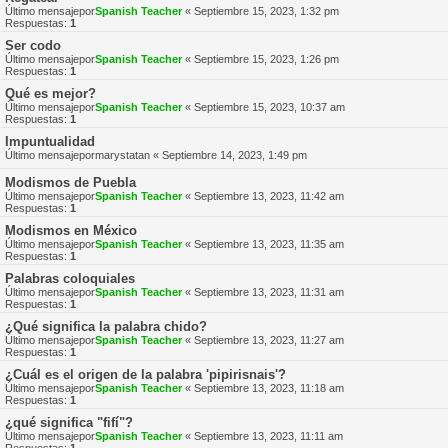
Último mensajepor
Spanish Teacher
«
Septiembre 15, 2023, 1:32 pm
Respuestas:
1
Ser codo
Último mensajepor
Spanish Teacher
«
Septiembre 15, 2023, 1:26 pm
Respuestas:
1
Qué es mejor?
Último mensajepor
Spanish Teacher
«
Septiembre 15, 2023, 10:37 am
Respuestas:
1
Impuntualidad
Último mensajepor
marystatan
«
Septiembre 14, 2023, 1:49 pm
Modismos de Puebla
Último mensajepor
Spanish Teacher
«
Septiembre 13, 2023, 11:42 am
Respuestas:
1
Modismos en México
Último mensajepor
Spanish Teacher
«
Septiembre 13, 2023, 11:35 am
Respuestas:
1
Palabras coloquiales
Último mensajepor
Spanish Teacher
«
Septiembre 13, 2023, 11:31 am
Respuestas:
1
¿Qué significa la palabra chido?
Último mensajepor
Spanish Teacher
«
Septiembre 13, 2023, 11:27 am
Respuestas:
1
¿Cuál es el origen de la palabra 'pipirisnais'?
Último mensajepor
Spanish Teacher
«
Septiembre 13, 2023, 11:18 am
Respuestas:
1
¿qué significa "fifí"?
Último mensajepor
Spanish Teacher
«
Septiembre 13, 2023, 11:11 am