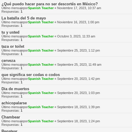
¿Qué puedo hacer para no ser descortés en México?
Último mensajepor
Spanish Teacher
«
Noviembre 17, 2023, 10:37 am
Respuestas:
1
La batalla del 5 de mayo
Último mensajepor
Spanish Teacher
«
Noviembre 16, 2023, 1:00 pm
Respuestas:
1
tu y usted
Último mensajepor
Spanish Teacher
«
Octubre 3, 2023, 11:33 am
Respuestas:
1
taza or toilet
Último mensajepor
Spanish Teacher
«
Septiembre 25, 2023, 1:12 pm
Respuestas:
1
cerveza
Último mensajepor
Spanish Teacher
«
Septiembre 25, 2023, 11:49 am
Respuestas:
1
que significa ser codas o codos
Último mensajepor
Spanish Teacher
«
Septiembre 20, 2023, 1:42 pm
Respuestas:
1
Dia de muertos
Último mensajepor
Spanish Teacher
«
Septiembre 20, 2023, 1:03 pm
Respuestas:
1
achicopalarse
Último mensajepor
Spanish Teacher
«
Septiembre 18, 2023, 1:39 pm
Respuestas:
1
Chambear
Último mensajepor
Spanish Teacher
«
Septiembre 18, 2023, 1:24 pm
Respuestas:
1
Regatear