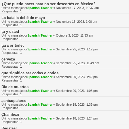
¿Qué puedo hacer para no ser descortés en México?
Último mensajepor
Spanish Teacher
«
Noviembre 17, 2023, 10:37 am
Respuestas:
1
La batalla del 5 de mayo
Último mensajepor
Spanish Teacher
«
Noviembre 16, 2023, 1:00 pm
Respuestas:
1
tu y usted
Último mensajepor
Spanish Teacher
«
Octubre 3, 2023, 11:33 am
Respuestas:
1
taza or toilet
Último mensajepor
Spanish Teacher
«
Septiembre 25, 2023, 1:12 pm
Respuestas:
1
cerveza
Último mensajepor
Spanish Teacher
«
Septiembre 25, 2023, 11:49 am
Respuestas:
1
que significa ser codas o codos
Último mensajepor
Spanish Teacher
«
Septiembre 20, 2023, 1:42 pm
Respuestas:
1
Dia de muertos
Último mensajepor
Spanish Teacher
«
Septiembre 20, 2023, 1:03 pm
Respuestas:
1
achicopalarse
Último mensajepor
Spanish Teacher
«
Septiembre 18, 2023, 1:39 pm
Respuestas:
1
Chambear
Último mensajepor
Spanish Teacher
«
Septiembre 18, 2023, 1:24 pm
Respuestas:
1
Regatear