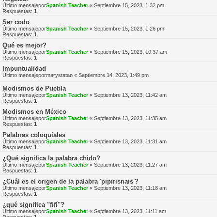
Último mensajepor
Spanish Teacher
«
Septiembre 15, 2023, 1:32 pm
Respuestas:
1
Ser codo
Último mensajepor
Spanish Teacher
«
Septiembre 15, 2023, 1:26 pm
Respuestas:
1
Qué es mejor?
Último mensajepor
Spanish Teacher
«
Septiembre 15, 2023, 10:37 am
Respuestas:
1
Impuntualidad
Último mensajepor
marystatan
«
Septiembre 14, 2023, 1:49 pm
Modismos de Puebla
Último mensajepor
Spanish Teacher
«
Septiembre 13, 2023, 11:42 am
Respuestas:
1
Modismos en México
Último mensajepor
Spanish Teacher
«
Septiembre 13, 2023, 11:35 am
Respuestas:
1
Palabras coloquiales
Último mensajepor
Spanish Teacher
«
Septiembre 13, 2023, 11:31 am
Respuestas:
1
¿Qué significa la palabra chido?
Último mensajepor
Spanish Teacher
«
Septiembre 13, 2023, 11:27 am
Respuestas:
1
¿Cuál es el origen de la palabra 'pipirisnais'?
Último mensajepor
Spanish Teacher
«
Septiembre 13, 2023, 11:18 am
Respuestas:
1
¿qué significa "fifí"?
Último mensajepor
Spanish Teacher
«
Septiembre 13, 2023, 11:11 am