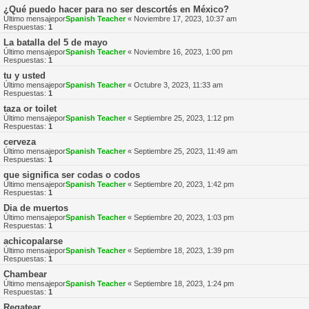
¿Qué puedo hacer para no ser descortés en México?
Último mensajepor
Spanish Teacher
«
Noviembre 17, 2023, 10:37 am
Respuestas:
1
La batalla del 5 de mayo
Último mensajepor
Spanish Teacher
«
Noviembre 16, 2023, 1:00 pm
Respuestas:
1
tu y usted
Último mensajepor
Spanish Teacher
«
Octubre 3, 2023, 11:33 am
Respuestas:
1
taza or toilet
Último mensajepor
Spanish Teacher
«
Septiembre 25, 2023, 1:12 pm
Respuestas:
1
cerveza
Último mensajepor
Spanish Teacher
«
Septiembre 25, 2023, 11:49 am
Respuestas:
1
que significa ser codas o codos
Último mensajepor
Spanish Teacher
«
Septiembre 20, 2023, 1:42 pm
Respuestas:
1
Dia de muertos
Último mensajepor
Spanish Teacher
«
Septiembre 20, 2023, 1:03 pm
Respuestas:
1
achicopalarse
Último mensajepor
Spanish Teacher
«
Septiembre 18, 2023, 1:39 pm
Respuestas:
1
Chambear
Último mensajepor
Spanish Teacher
«
Septiembre 18, 2023, 1:24 pm
Respuestas:
1
Regatear