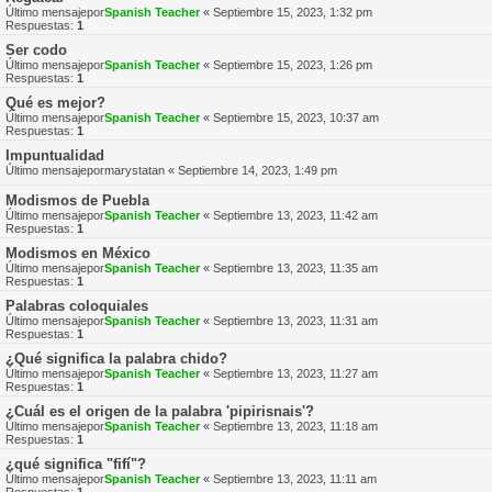
Último mensajepor
Spanish Teacher
«
Septiembre 15, 2023, 1:32 pm
Respuestas:
1
Ser codo
Último mensajepor
Spanish Teacher
«
Septiembre 15, 2023, 1:26 pm
Respuestas:
1
Qué es mejor?
Último mensajepor
Spanish Teacher
«
Septiembre 15, 2023, 10:37 am
Respuestas:
1
Impuntualidad
Último mensajepor
marystatan
«
Septiembre 14, 2023, 1:49 pm
Modismos de Puebla
Último mensajepor
Spanish Teacher
«
Septiembre 13, 2023, 11:42 am
Respuestas:
1
Modismos en México
Último mensajepor
Spanish Teacher
«
Septiembre 13, 2023, 11:35 am
Respuestas:
1
Palabras coloquiales
Último mensajepor
Spanish Teacher
«
Septiembre 13, 2023, 11:31 am
Respuestas:
1
¿Qué significa la palabra chido?
Último mensajepor
Spanish Teacher
«
Septiembre 13, 2023, 11:27 am
Respuestas:
1
¿Cuál es el origen de la palabra 'pipirisnais'?
Último mensajepor
Spanish Teacher
«
Septiembre 13, 2023, 11:18 am
Respuestas:
1
¿qué significa "fifí"?
Último mensajepor
Spanish Teacher
«
Septiembre 13, 2023, 11:11 am