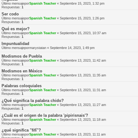
Último mensajepor
Spanish Teacher
«
Septiembre 15, 2023, 1:32 pm
Respuestas:
1
Ser codo
Último mensajepor
Spanish Teacher
«
Septiembre 15, 2023, 1:26 pm
Respuestas:
1
Qué es mejor?
Último mensajepor
Spanish Teacher
«
Septiembre 15, 2023, 10:37 am
Respuestas:
1
Impuntualidad
Último mensajepor
marystatan
«
Septiembre 14, 2023, 1:49 pm
Modismos de Puebla
Último mensajepor
Spanish Teacher
«
Septiembre 13, 2023, 11:42 am
Respuestas:
1
Modismos en México
Último mensajepor
Spanish Teacher
«
Septiembre 13, 2023, 11:35 am
Respuestas:
1
Palabras coloquiales
Último mensajepor
Spanish Teacher
«
Septiembre 13, 2023, 11:31 am
Respuestas:
1
¿Qué significa la palabra chido?
Último mensajepor
Spanish Teacher
«
Septiembre 13, 2023, 11:27 am
Respuestas:
1
¿Cuál es el origen de la palabra 'pipirisnais'?
Último mensajepor
Spanish Teacher
«
Septiembre 13, 2023, 11:18 am
Respuestas:
1
¿qué significa "fifí"?
Último mensajepor
Spanish Teacher
«
Septiembre 13, 2023, 11:11 am