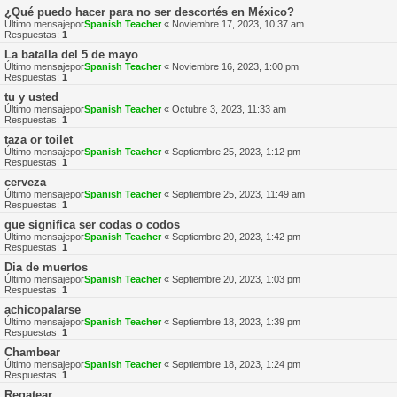
¿Qué puedo hacer para no ser descortés en México?
Último mensajepor
Spanish Teacher
«
Noviembre 17, 2023, 10:37 am
Respuestas:
1
La batalla del 5 de mayo
Último mensajepor
Spanish Teacher
«
Noviembre 16, 2023, 1:00 pm
Respuestas:
1
tu y usted
Último mensajepor
Spanish Teacher
«
Octubre 3, 2023, 11:33 am
Respuestas:
1
taza or toilet
Último mensajepor
Spanish Teacher
«
Septiembre 25, 2023, 1:12 pm
Respuestas:
1
cerveza
Último mensajepor
Spanish Teacher
«
Septiembre 25, 2023, 11:49 am
Respuestas:
1
que significa ser codas o codos
Último mensajepor
Spanish Teacher
«
Septiembre 20, 2023, 1:42 pm
Respuestas:
1
Dia de muertos
Último mensajepor
Spanish Teacher
«
Septiembre 20, 2023, 1:03 pm
Respuestas:
1
achicopalarse
Último mensajepor
Spanish Teacher
«
Septiembre 18, 2023, 1:39 pm
Respuestas:
1
Chambear
Último mensajepor
Spanish Teacher
«
Septiembre 18, 2023, 1:24 pm
Respuestas:
1
Regatear