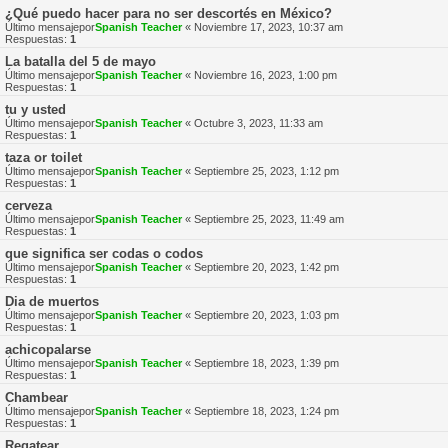
¿Qué puedo hacer para no ser descortés en México?
Último mensajepor
Spanish Teacher
«
Noviembre 17, 2023, 10:37 am
Respuestas:
1
La batalla del 5 de mayo
Último mensajepor
Spanish Teacher
«
Noviembre 16, 2023, 1:00 pm
Respuestas:
1
tu y usted
Último mensajepor
Spanish Teacher
«
Octubre 3, 2023, 11:33 am
Respuestas:
1
taza or toilet
Último mensajepor
Spanish Teacher
«
Septiembre 25, 2023, 1:12 pm
Respuestas:
1
cerveza
Último mensajepor
Spanish Teacher
«
Septiembre 25, 2023, 11:49 am
Respuestas:
1
que significa ser codas o codos
Último mensajepor
Spanish Teacher
«
Septiembre 20, 2023, 1:42 pm
Respuestas:
1
Dia de muertos
Último mensajepor
Spanish Teacher
«
Septiembre 20, 2023, 1:03 pm
Respuestas:
1
achicopalarse
Último mensajepor
Spanish Teacher
«
Septiembre 18, 2023, 1:39 pm
Respuestas:
1
Chambear
Último mensajepor
Spanish Teacher
«
Septiembre 18, 2023, 1:24 pm
Respuestas:
1
Regatear