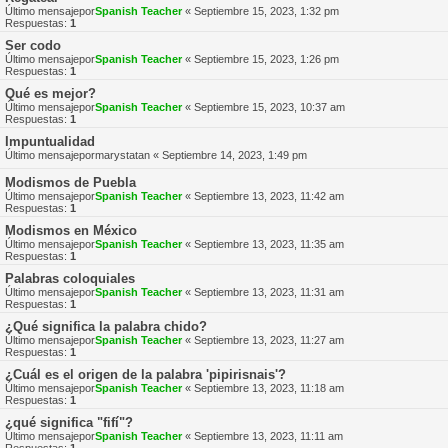
Último mensajepor
Spanish Teacher
«
Septiembre 15, 2023, 1:32 pm
Respuestas:
1
Ser codo
Último mensajepor
Spanish Teacher
«
Septiembre 15, 2023, 1:26 pm
Respuestas:
1
Qué es mejor?
Último mensajepor
Spanish Teacher
«
Septiembre 15, 2023, 10:37 am
Respuestas:
1
Impuntualidad
Último mensajepor
marystatan
«
Septiembre 14, 2023, 1:49 pm
Modismos de Puebla
Último mensajepor
Spanish Teacher
«
Septiembre 13, 2023, 11:42 am
Respuestas:
1
Modismos en México
Último mensajepor
Spanish Teacher
«
Septiembre 13, 2023, 11:35 am
Respuestas:
1
Palabras coloquiales
Último mensajepor
Spanish Teacher
«
Septiembre 13, 2023, 11:31 am
Respuestas:
1
¿Qué significa la palabra chido?
Último mensajepor
Spanish Teacher
«
Septiembre 13, 2023, 11:27 am
Respuestas:
1
¿Cuál es el origen de la palabra 'pipirisnais'?
Último mensajepor
Spanish Teacher
«
Septiembre 13, 2023, 11:18 am
Respuestas:
1
¿qué significa "fifí"?
Último mensajepor
Spanish Teacher
«
Septiembre 13, 2023, 11:11 am