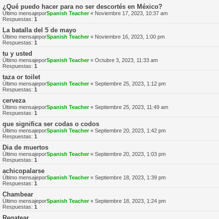
¿Qué puedo hacer para no ser descortés en México?
Último mensajepor
Spanish Teacher
«
Noviembre 17, 2023, 10:37 am
Respuestas:
1
La batalla del 5 de mayo
Último mensajepor
Spanish Teacher
«
Noviembre 16, 2023, 1:00 pm
Respuestas:
1
tu y usted
Último mensajepor
Spanish Teacher
«
Octubre 3, 2023, 11:33 am
Respuestas:
1
taza or toilet
Último mensajepor
Spanish Teacher
«
Septiembre 25, 2023, 1:12 pm
Respuestas:
1
cerveza
Último mensajepor
Spanish Teacher
«
Septiembre 25, 2023, 11:49 am
Respuestas:
1
que significa ser codas o codos
Último mensajepor
Spanish Teacher
«
Septiembre 20, 2023, 1:42 pm
Respuestas:
1
Dia de muertos
Último mensajepor
Spanish Teacher
«
Septiembre 20, 2023, 1:03 pm
Respuestas:
1
achicopalarse
Último mensajepor
Spanish Teacher
«
Septiembre 18, 2023, 1:39 pm
Respuestas:
1
Chambear
Último mensajepor
Spanish Teacher
«
Septiembre 18, 2023, 1:24 pm
Respuestas:
1
Regatear