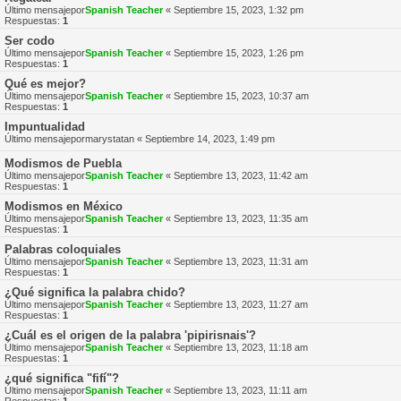
Último mensajepor
Spanish Teacher
«
Septiembre 15, 2023, 1:32 pm
Respuestas:
1
Ser codo
Último mensajepor
Spanish Teacher
«
Septiembre 15, 2023, 1:26 pm
Respuestas:
1
Qué es mejor?
Último mensajepor
Spanish Teacher
«
Septiembre 15, 2023, 10:37 am
Respuestas:
1
Impuntualidad
Último mensajepor
marystatan
«
Septiembre 14, 2023, 1:49 pm
Modismos de Puebla
Último mensajepor
Spanish Teacher
«
Septiembre 13, 2023, 11:42 am
Respuestas:
1
Modismos en México
Último mensajepor
Spanish Teacher
«
Septiembre 13, 2023, 11:35 am
Respuestas:
1
Palabras coloquiales
Último mensajepor
Spanish Teacher
«
Septiembre 13, 2023, 11:31 am
Respuestas:
1
¿Qué significa la palabra chido?
Último mensajepor
Spanish Teacher
«
Septiembre 13, 2023, 11:27 am
Respuestas:
1
¿Cuál es el origen de la palabra 'pipirisnais'?
Último mensajepor
Spanish Teacher
«
Septiembre 13, 2023, 11:18 am
Respuestas:
1
¿qué significa "fifí"?
Último mensajepor
Spanish Teacher
«
Septiembre 13, 2023, 11:11 am