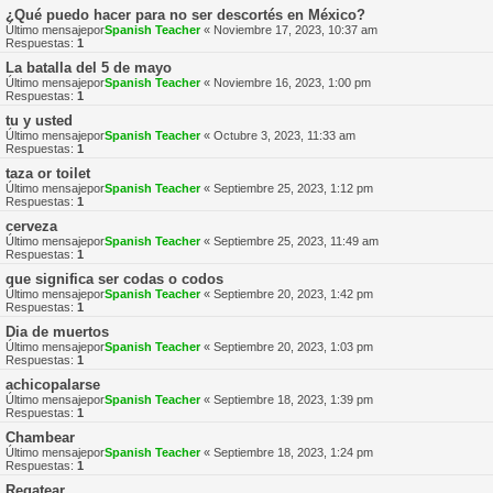
¿Qué puedo hacer para no ser descortés en México?
Último mensajepor
Spanish Teacher
«
Noviembre 17, 2023, 10:37 am
Respuestas:
1
La batalla del 5 de mayo
Último mensajepor
Spanish Teacher
«
Noviembre 16, 2023, 1:00 pm
Respuestas:
1
tu y usted
Último mensajepor
Spanish Teacher
«
Octubre 3, 2023, 11:33 am
Respuestas:
1
taza or toilet
Último mensajepor
Spanish Teacher
«
Septiembre 25, 2023, 1:12 pm
Respuestas:
1
cerveza
Último mensajepor
Spanish Teacher
«
Septiembre 25, 2023, 11:49 am
Respuestas:
1
que significa ser codas o codos
Último mensajepor
Spanish Teacher
«
Septiembre 20, 2023, 1:42 pm
Respuestas:
1
Dia de muertos
Último mensajepor
Spanish Teacher
«
Septiembre 20, 2023, 1:03 pm
Respuestas:
1
achicopalarse
Último mensajepor
Spanish Teacher
«
Septiembre 18, 2023, 1:39 pm
Respuestas:
1
Chambear
Último mensajepor
Spanish Teacher
«
Septiembre 18, 2023, 1:24 pm
Respuestas:
1
Regatear