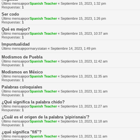
Último mensajepor
Spanish Teacher
«
Septiembre 15, 2023, 1:32 pm
Respuestas:
1
Ser codo
Último mensajepor
Spanish Teacher
«
Septiembre 15, 2023, 1:26 pm
Respuestas:
1
Qué es mejor?
Último mensajepor
Spanish Teacher
«
Septiembre 15, 2023, 10:37 am
Respuestas:
1
Impuntualidad
Último mensajepor
marystatan
«
Septiembre 14, 2023, 1:49 pm
Modismos de Puebla
Último mensajepor
Spanish Teacher
«
Septiembre 13, 2023, 11:42 am
Respuestas:
1
Modismos en México
Último mensajepor
Spanish Teacher
«
Septiembre 13, 2023, 11:35 am
Respuestas:
1
Palabras coloquiales
Último mensajepor
Spanish Teacher
«
Septiembre 13, 2023, 11:31 am
Respuestas:
1
¿Qué significa la palabra chido?
Último mensajepor
Spanish Teacher
«
Septiembre 13, 2023, 11:27 am
Respuestas:
1
¿Cuál es el origen de la palabra 'pipirisnais'?
Último mensajepor
Spanish Teacher
«
Septiembre 13, 2023, 11:18 am
Respuestas:
1
¿qué significa "fifí"?
Último mensajepor
Spanish Teacher
«
Septiembre 13, 2023, 11:11 am