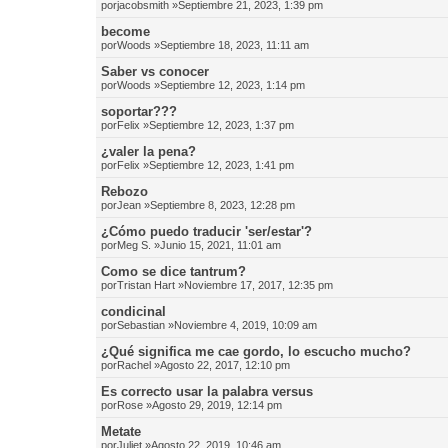
por
jacobsmith
»Septiembre 21, 2023, 1:39 pm
become
por
Woods
»Septiembre 18, 2023, 11:11 am
Saber vs conocer
por
Woods
»Septiembre 12, 2023, 1:14 pm
soportar???
por
Felix
»Septiembre 12, 2023, 1:37 pm
¿valer la pena?
por
Felix
»Septiembre 12, 2023, 1:41 pm
Rebozo
por
Jean
»Septiembre 8, 2023, 12:28 pm
¿Cómo puedo traducir 'ser/estar'?
por
Meg S.
»Junio 15, 2021, 11:01 am
Como se dice tantrum?
por
Tristan Hart
»Noviembre 17, 2017, 12:35 pm
condicinal
por
Sebastian
»Noviembre 4, 2019, 10:09 am
¿Qué significa me cae gordo, lo escucho mucho?
por
Rachel
»Agosto 22, 2017, 12:10 pm
Es correcto usar la palabra versus
por
Rose
»Agosto 29, 2019, 12:14 pm
Metate
por
Juliet
»Agosto 22, 2019, 10:46 am