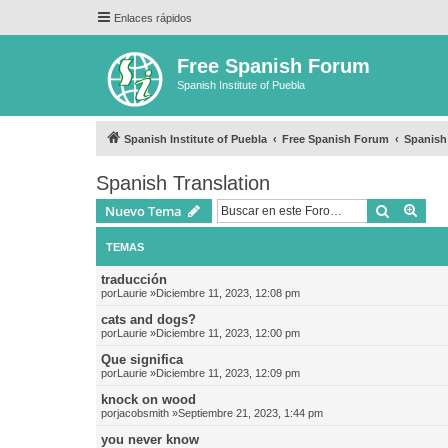
Enlaces rápidos
Free Spanish Forum
Spanish Institute of Puebla
Spanish Institute of Puebla
Free Spanish Forum
Spanish
Spanish Translation
Buscar
Bús
Nuevo Tema
TEMAS
traducción
por
Laurie
»Diciembre 11, 2023, 12:08 pm
cats and dogs?
por
Laurie
»Diciembre 11, 2023, 12:00 pm
Que significa
por
Laurie
»Diciembre 11, 2023, 12:09 pm
knock on wood
por
jacobsmith
»Septiembre 21, 2023, 1:44 pm
you never know