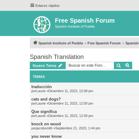
Enlaces rápidos
Free Spanish Forum
Spanish Institute of Puebla
Spanish Institute of Puebla
Free Spanish Forum
Spanish
Spanish Translation
Buscar
Bús
Nuevo Tema
TEMAS
traducción
por
Laurie
»Diciembre 11, 2023, 12:08 pm
cats and dogs?
por
Laurie
»Diciembre 11, 2023, 12:00 pm
Que significa
por
Laurie
»Diciembre 11, 2023, 12:09 pm
knock on wood
por
jacobsmith
»Septiembre 21, 2023, 1:44 pm
you never know