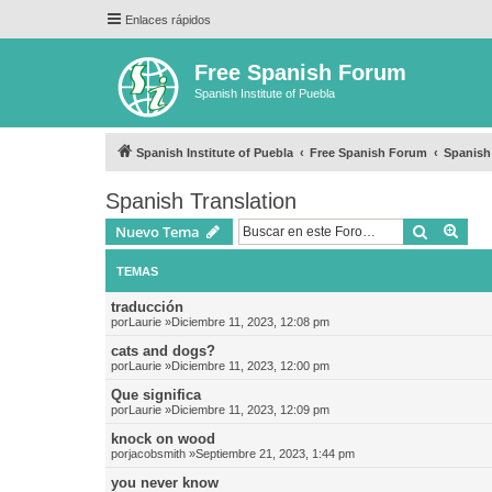
Enlaces rápidos
Free Spanish Forum
Spanish Institute of Puebla
Spanish Institute of Puebla
Free Spanish Forum
Spanish
Spanish Translation
Buscar
Bús
Nuevo Tema
TEMAS
traducción
por
Laurie
»Diciembre 11, 2023, 12:08 pm
cats and dogs?
por
Laurie
»Diciembre 11, 2023, 12:00 pm
Que significa
por
Laurie
»Diciembre 11, 2023, 12:09 pm
knock on wood
por
jacobsmith
»Septiembre 21, 2023, 1:44 pm
you never know