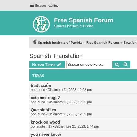
Enlaces rápidos
Free Spanish Forum
Spanish Institute of Puebla
Spanish Institute of Puebla
Free Spanish Forum
Spanish
Spanish Translation
Buscar
Bús
Nuevo Tema
TEMAS
traducción
por
Laurie
»Diciembre 11, 2023, 12:08 pm
cats and dogs?
por
Laurie
»Diciembre 11, 2023, 12:00 pm
Que significa
por
Laurie
»Diciembre 11, 2023, 12:09 pm
knock on wood
por
jacobsmith
»Septiembre 21, 2023, 1:44 pm
you never know