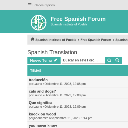
Enlaces rápidos
Free Spanish Forum
Spanish Institute of Puebla
Spanish Institute of Puebla
Free Spanish Forum
Spanish
Spanish Translation
Buscar
Bús
Nuevo Tema
TEMAS
traducción
por
Laurie
»Diciembre 11, 2023, 12:08 pm
cats and dogs?
por
Laurie
»Diciembre 11, 2023, 12:00 pm
Que significa
por
Laurie
»Diciembre 11, 2023, 12:09 pm
knock on wood
por
jacobsmith
»Septiembre 21, 2023, 1:44 pm
you never know