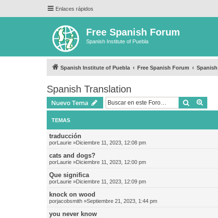
Enlaces rápidos
Free Spanish Forum
Spanish Institute of Puebla
Spanish Institute of Puebla
Free Spanish Forum
Spanish
Spanish Translation
Buscar
Bús
Nuevo Tema
TEMAS
traducción
por
Laurie
»Diciembre 11, 2023, 12:08 pm
cats and dogs?
por
Laurie
»Diciembre 11, 2023, 12:00 pm
Que significa
por
Laurie
»Diciembre 11, 2023, 12:09 pm
knock on wood
por
jacobsmith
»Septiembre 21, 2023, 1:44 pm
you never know