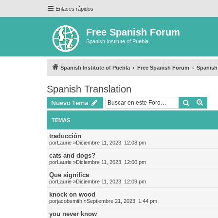
Enlaces rápidos
Free Spanish Forum
Spanish Institute of Puebla
Spanish Institute of Puebla
Free Spanish Forum
Spanish
Spanish Translation
Buscar
Bús
Nuevo Tema
TEMAS
traducción
por
Laurie
»Diciembre 11, 2023, 12:08 pm
cats and dogs?
por
Laurie
»Diciembre 11, 2023, 12:00 pm
Que significa
por
Laurie
»Diciembre 11, 2023, 12:09 pm
knock on wood
por
jacobsmith
»Septiembre 21, 2023, 1:44 pm
you never know