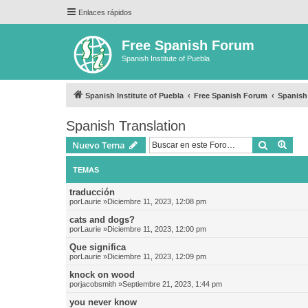
Enlaces rápidos
Free Spanish Forum
Spanish Institute of Puebla
Spanish Institute of Puebla
Free Spanish Forum
Spanish
Spanish Translation
Buscar
Bús
Nuevo Tema
TEMAS
traducción
por
Laurie
»Diciembre 11, 2023, 12:08 pm
cats and dogs?
por
Laurie
»Diciembre 11, 2023, 12:00 pm
Que significa
por
Laurie
»Diciembre 11, 2023, 12:09 pm
knock on wood
por
jacobsmith
»Septiembre 21, 2023, 1:44 pm
you never know