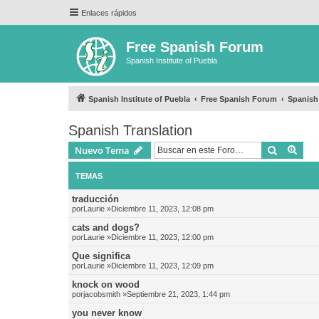
Enlaces rápidos
Free Spanish Forum
Spanish Institute of Puebla
Spanish Institute of Puebla
Free Spanish Forum
Spanish
Spanish Translation
Buscar
Bús
Nuevo Tema
TEMAS
traducción
por
Laurie
»Diciembre 11, 2023, 12:08 pm
cats and dogs?
por
Laurie
»Diciembre 11, 2023, 12:00 pm
Que significa
por
Laurie
»Diciembre 11, 2023, 12:09 pm
knock on wood
por
jacobsmith
»Septiembre 21, 2023, 1:44 pm
you never know