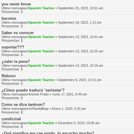
you never know
Último mensajepor
Spanish Teacher
«
Septiembre 25, 2023, 10:51 am
Respuestas:
1
become
Último mensajepor
Spanish Teacher
«
Septiembre 18, 2023, 1:12 pm
Respuestas:
1
Saber vs conocer
Último mensajepor
Spanish Teacher
«
Septiembre 13, 2023, 10:41 am
Respuestas:
1
soportar???
Último mensajepor
Spanish Teacher
«
Septiembre 13, 2023, 10:25 am
Respuestas:
1
¿valer la pena?
Último mensajepor
Spanish Teacher
«
Septiembre 13, 2023, 10:19 am
Respuestas:
1
Rebozo
Último mensajepor
Spanish Teacher
«
Septiembre 8, 2023, 12:31 pm
Respuestas:
1
¿Cómo puedo traducir 'ser/estar'?
Último mensajepor
Antonio Prado
«
Junio 17, 2021, 8:49 am
Respuestas:
1
Como se dice tantrum?
Último mensajepor
mrRandallhap
«
Enero 1, 2020, 5:42 pm
Respuestas:
2
condicinal
Último mensajepor
Spanish Teacher
«
Diciembre 9, 2019, 10:06 am
Respuestas:
2
¿Qué significa me cae gordo, lo escucho mucho?