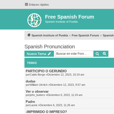
Enlaces rápidos
Free Spanish Forum
Spanish Institute of Puebla
Spanish Institute of Puebla
Free Spanish Forum
Spanish
Spanish Pronunciation
Buscar
Bús
Nuevo Tema
TEMAS
PARTICIPIO O GERUNDIO
por
Caleb Berge
»Diciembre 12, 2023, 10:19 am
dudas
por
William Ulrriich
»Diciembre 12, 2023, 9:57 am
Ver u observar
por
john_butters
»Diciembre 6, 2023, 11:24 am
Padre
por
Laurie
»Diciembre 6, 2023, 11:26 am
-IMPRIMIDO O IMPRESO?