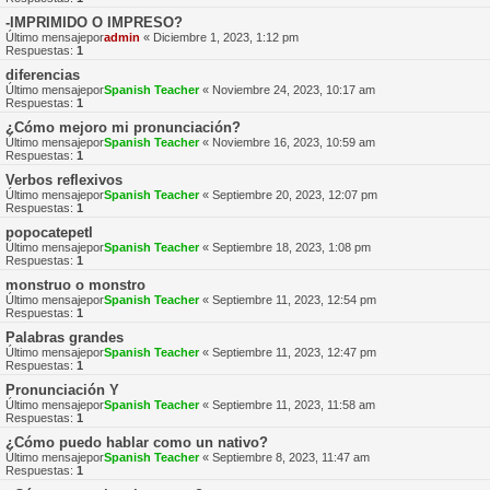
-IMPRIMIDO O IMPRESO?
Último mensajepor
admin
«
Diciembre 1, 2023, 1:12 pm
Respuestas:
1
diferencias
Último mensajepor
Spanish Teacher
«
Noviembre 24, 2023, 10:17 am
Respuestas:
1
¿Cómo mejoro mi pronunciación?
Último mensajepor
Spanish Teacher
«
Noviembre 16, 2023, 10:59 am
Respuestas:
1
Verbos reflexivos
Último mensajepor
Spanish Teacher
«
Septiembre 20, 2023, 12:07 pm
Respuestas:
1
popocatepetl
Último mensajepor
Spanish Teacher
«
Septiembre 18, 2023, 1:08 pm
Respuestas:
1
monstruo o monstro
Último mensajepor
Spanish Teacher
«
Septiembre 11, 2023, 12:54 pm
Respuestas:
1
Palabras grandes
Último mensajepor
Spanish Teacher
«
Septiembre 11, 2023, 12:47 pm
Respuestas:
1
Pronunciación Y
Último mensajepor
Spanish Teacher
«
Septiembre 11, 2023, 11:58 am
Respuestas:
1
¿Cómo puedo hablar como un nativo?
Último mensajepor
Spanish Teacher
«
Septiembre 8, 2023, 11:47 am
Respuestas:
1