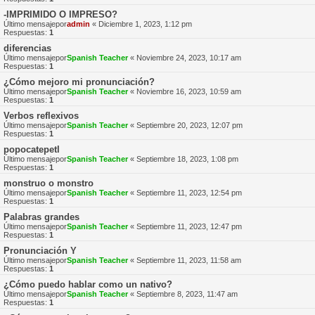
-IMPRIMIDO O IMPRESO?
Último mensajepor
admin
«
Diciembre 1, 2023, 1:12 pm
Respuestas:
1
diferencias
Último mensajepor
Spanish Teacher
«
Noviembre 24, 2023, 10:17 am
Respuestas:
1
¿Cómo mejoro mi pronunciación?
Último mensajepor
Spanish Teacher
«
Noviembre 16, 2023, 10:59 am
Respuestas:
1
Verbos reflexivos
Último mensajepor
Spanish Teacher
«
Septiembre 20, 2023, 12:07 pm
Respuestas:
1
popocatepetl
Último mensajepor
Spanish Teacher
«
Septiembre 18, 2023, 1:08 pm
Respuestas:
1
monstruo o monstro
Último mensajepor
Spanish Teacher
«
Septiembre 11, 2023, 12:54 pm
Respuestas:
1
Palabras grandes
Último mensajepor
Spanish Teacher
«
Septiembre 11, 2023, 12:47 pm
Respuestas:
1
Pronunciación Y
Último mensajepor
Spanish Teacher
«
Septiembre 11, 2023, 11:58 am
Respuestas:
1
¿Cómo puedo hablar como un nativo?
Último mensajepor
Spanish Teacher
«
Septiembre 8, 2023, 11:47 am
Respuestas:
1