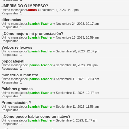
-IMPRIMIDO O IMPRESO?
Último mensajepor
admin
«
Diciembre 1, 2023, 1:12 pm
Respuestas:
1
diferencias
Último mensajepor
Spanish Teacher
«
Noviembre 24, 2023, 10:17 am
Respuestas:
1
¿Cómo mejoro mi pronunciación?
Último mensajepor
Spanish Teacher
«
Noviembre 16, 2023, 10:59 am
Respuestas:
1
Verbos reflexivos
Último mensajepor
Spanish Teacher
«
Septiembre 20, 2023, 12:07 pm
Respuestas:
1
popocatepetl
Último mensajepor
Spanish Teacher
«
Septiembre 18, 2023, 1:08 pm
Respuestas:
1
monstruo o monstro
Último mensajepor
Spanish Teacher
«
Septiembre 11, 2023, 12:54 pm
Respuestas:
1
Palabras grandes
Último mensajepor
Spanish Teacher
«
Septiembre 11, 2023, 12:47 pm
Respuestas:
1
Pronunciación Y
Último mensajepor
Spanish Teacher
«
Septiembre 11, 2023, 11:58 am
Respuestas:
1
¿Cómo puedo hablar como un nativo?
Último mensajepor
Spanish Teacher
«
Septiembre 8, 2023, 11:47 am
Respuestas:
1