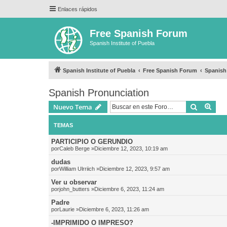
Enlaces rápidos
Free Spanish Forum
Spanish Institute of Puebla
Spanish Institute of Puebla
Free Spanish Forum
Spanish
Spanish Pronunciation
Buscar
Bús
Nuevo Tema
TEMAS
PARTICIPIO O GERUNDIO
por
Caleb Berge
»Diciembre 12, 2023, 10:19 am
dudas
por
William Ulrriich
»Diciembre 12, 2023, 9:57 am
Ver u observar
por
john_butters
»Diciembre 6, 2023, 11:24 am
Padre
por
Laurie
»Diciembre 6, 2023, 11:26 am
-IMPRIMIDO O IMPRESO?