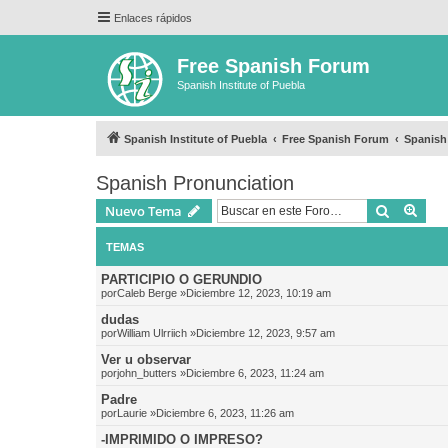
Enlaces rápidos
Free Spanish Forum
Spanish Institute of Puebla
Spanish Institute of Puebla
Free Spanish Forum
Spanish
Spanish Pronunciation
Buscar
Bús
Nuevo Tema
TEMAS
PARTICIPIO O GERUNDIO
por
Caleb Berge
»Diciembre 12, 2023, 10:19 am
dudas
por
William Ulrriich
»Diciembre 12, 2023, 9:57 am
Ver u observar
por
john_butters
»Diciembre 6, 2023, 11:24 am
Padre
por
Laurie
»Diciembre 6, 2023, 11:26 am
-IMPRIMIDO O IMPRESO?