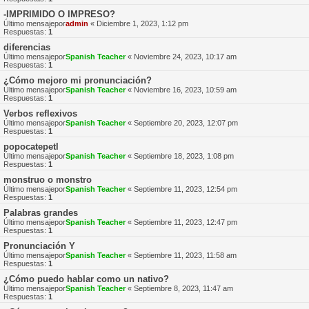
-IMPRIMIDO O IMPRESO?
Último mensajepor
admin
«
Diciembre 1, 2023, 1:12 pm
Respuestas:
1
diferencias
Último mensajepor
Spanish Teacher
«
Noviembre 24, 2023, 10:17 am
Respuestas:
1
¿Cómo mejoro mi pronunciación?
Último mensajepor
Spanish Teacher
«
Noviembre 16, 2023, 10:59 am
Respuestas:
1
Verbos reflexivos
Último mensajepor
Spanish Teacher
«
Septiembre 20, 2023, 12:07 pm
Respuestas:
1
popocatepetl
Último mensajepor
Spanish Teacher
«
Septiembre 18, 2023, 1:08 pm
Respuestas:
1
monstruo o monstro
Último mensajepor
Spanish Teacher
«
Septiembre 11, 2023, 12:54 pm
Respuestas:
1
Palabras grandes
Último mensajepor
Spanish Teacher
«
Septiembre 11, 2023, 12:47 pm
Respuestas:
1
Pronunciación Y
Último mensajepor
Spanish Teacher
«
Septiembre 11, 2023, 11:58 am
Respuestas:
1
¿Cómo puedo hablar como un nativo?
Último mensajepor
Spanish Teacher
«
Septiembre 8, 2023, 11:47 am
Respuestas:
1