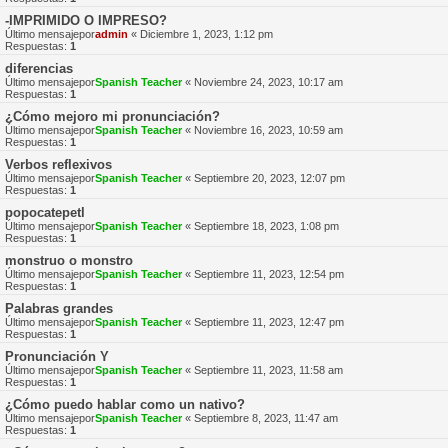
-IMPRIMIDO O IMPRESO?
Último mensajepor
admin
«
Diciembre 1, 2023, 1:12 pm
Respuestas:
1
diferencias
Último mensajepor
Spanish Teacher
«
Noviembre 24, 2023, 10:17 am
Respuestas:
1
¿Cómo mejoro mi pronunciación?
Último mensajepor
Spanish Teacher
«
Noviembre 16, 2023, 10:59 am
Respuestas:
1
Verbos reflexivos
Último mensajepor
Spanish Teacher
«
Septiembre 20, 2023, 12:07 pm
Respuestas:
1
popocatepetl
Último mensajepor
Spanish Teacher
«
Septiembre 18, 2023, 1:08 pm
Respuestas:
1
monstruo o monstro
Último mensajepor
Spanish Teacher
«
Septiembre 11, 2023, 12:54 pm
Respuestas:
1
Palabras grandes
Último mensajepor
Spanish Teacher
«
Septiembre 11, 2023, 12:47 pm
Respuestas:
1
Pronunciación Y
Último mensajepor
Spanish Teacher
«
Septiembre 11, 2023, 11:58 am
Respuestas:
1
¿Cómo puedo hablar como un nativo?
Último mensajepor
Spanish Teacher
«
Septiembre 8, 2023, 11:47 am
Respuestas:
1