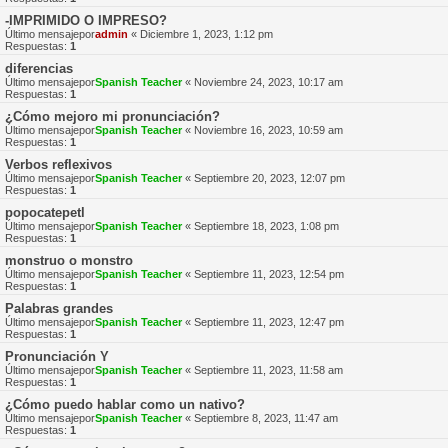
-IMPRIMIDO O IMPRESO?
Último mensajepor
admin
«
Diciembre 1, 2023, 1:12 pm
Respuestas:
1
diferencias
Último mensajepor
Spanish Teacher
«
Noviembre 24, 2023, 10:17 am
Respuestas:
1
¿Cómo mejoro mi pronunciación?
Último mensajepor
Spanish Teacher
«
Noviembre 16, 2023, 10:59 am
Respuestas:
1
Verbos reflexivos
Último mensajepor
Spanish Teacher
«
Septiembre 20, 2023, 12:07 pm
Respuestas:
1
popocatepetl
Último mensajepor
Spanish Teacher
«
Septiembre 18, 2023, 1:08 pm
Respuestas:
1
monstruo o monstro
Último mensajepor
Spanish Teacher
«
Septiembre 11, 2023, 12:54 pm
Respuestas:
1
Palabras grandes
Último mensajepor
Spanish Teacher
«
Septiembre 11, 2023, 12:47 pm
Respuestas:
1
Pronunciación Y
Último mensajepor
Spanish Teacher
«
Septiembre 11, 2023, 11:58 am
Respuestas:
1
¿Cómo puedo hablar como un nativo?
Último mensajepor
Spanish Teacher
«
Septiembre 8, 2023, 11:47 am
Respuestas:
1