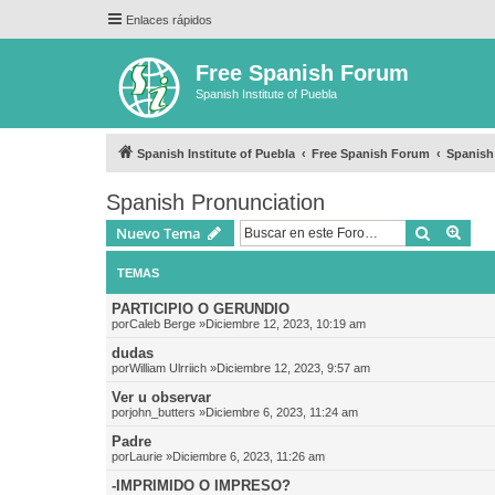
Enlaces rápidos
Free Spanish Forum
Spanish Institute of Puebla
Spanish Institute of Puebla
Free Spanish Forum
Spanish
Spanish Pronunciation
Buscar
Bús
Nuevo Tema
TEMAS
PARTICIPIO O GERUNDIO
por
Caleb Berge
»Diciembre 12, 2023, 10:19 am
dudas
por
William Ulrriich
»Diciembre 12, 2023, 9:57 am
Ver u observar
por
john_butters
»Diciembre 6, 2023, 11:24 am
Padre
por
Laurie
»Diciembre 6, 2023, 11:26 am
-IMPRIMIDO O IMPRESO?